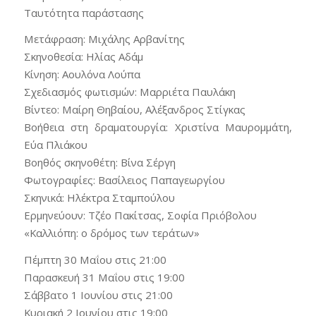
Ταυτότητα παράστασης
Μετάφραση: Μιχάλης Αρβανίτης
Σκηνοθεσία: Ηλίας Αδάμ
Kίνηση: Αουλόνα Λούπα
Σχεδιασμός φωτισμών: Μαρριέτα Παυλάκη
Βίντεο: Μαίρη Θηβαίου, Αλέξανδρος Στίγκας
Βοήθεια στη δραματουργία: Χριστίνα Μαυρομμάτη,
Εύα Πλιάκου
Βοηθός σκηνοθέτη: Βίνα Σέργη
Φωτογραφίες: Βασίλειος Παπαγεωργίου
Σκηνικά: Ηλέκτρα Σταμπούλου
Ερμηνεύουν: Τζέο Πακίτσας, Σοφία Πριόβολου
«Καλλιόπη: ο δρόμος των τεράτων»
Πέμπτη 30 Μαΐου στις 21:00
Παρασκευή 31 Μαΐου στις 19:00
Σάββατο 1 Ιουνίου στις 21:00
Κυριακή 2 Ιουνίου στις 19:00