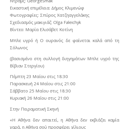
Ντραμς: GeorgeSmak
Εικαστική επιμέλεια: Δήμος Κλιμενώφ
Φωτογραφίες: Σπύρος Χατζηαγγελάκης
Σχεδιασμός μακιγιάζ: Olga Faleichyk
Βίντεο: Μαρία Ελισάβετ Κοτίνη
Μπλε υγρό ή Ο ουρανός δε φαίνεται καλά από τη
Σόλωνος
(βασισμένο στη συλλογή διηγημάτων Μπλε υγρό της
Βίβιαν Στεργίου)
Πέμπτη 23 Μαΐου στις 18:30
Παρασκευή 24 Μαΐου στις 21:00
Σάββατο 25 Μαΐου στις 18:30
Κυριακή 26 Μαΐου στις 21:00
Στην Πειραματική Σκηνή
«Η Αθήνα δεν απαιτεί, η Αθήνα δεν εκβιάζει καμία
χαρά, η Αθήνα σού προσφέρει χίλιους