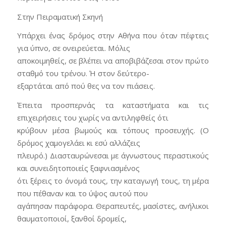
Στην Πειραματική Σκηνή
Υπάρχει ένας δρόμος στην Αθήνα που όταν πέφτεις
για ύπνο, σε ονειρεύεται. Μόλις
αποκοιμηθείς, σε βλέπει να αποβιβάζεσαι στον πρώτο
σταθμό του τρένου. Ή στον δεύτερο-
εξαρτάται από πού θες να τον πιάσεις.
Έπειτα προσπερνάς τα καταστήματα και τις
επιχειρήσεις του χωρίς να αντιληφθείς ότι
κρύβουν μέσα βωμούς και τόπους προσευχής. (Ο
δρόμος χαμογελάει κι εσύ αλλάζεις
πλευρό.) Διασταυρώνεσαι με άγνωστους περαστικούς
και συνειδητοποιείς ξαφνιασμένος
ότι ξέρεις το όνομά τους, την καταγωγή τους, τη μέρα
που πέθαναν και το ύψος αυτού που
αγάπησαν παράφορα. Θεραπευτές, μασίστες, ανήλικοι
θαυματοποιοί, ξανθοί δρομείς,