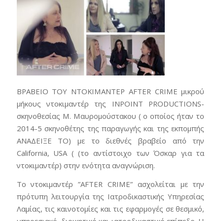
ΒΡΑΒΕΙΟ ΤΟΥ ΝΤΟΚΙΜΑΝΤΕΡ AFTER CRIME μικρού
μήκους ντοκιμαντέρ της INPOINT PRODUCTIONS-
σκηνοθεσίας Μ. Μαυρομούστακου ( ο οποίος ήταν το
2014-5 σκηνοθέτης της παραγωγής και της εκπομπής
ΑΝΑΔΕΙΞΕ ΤΟ) με το διεθνές βραβείο από την
California, USA ( (το αντίστοιχο των Όσκαρ για τα
ντοκιμαντέρ) στην ενότητα αναγνώριση.
To ντοκιμαντέρ ”AFTER CRIME” ασχολείται με την
πρότυπη λειτουργία της Ιατροδικαστικής Υπηρεσίας
Λαμίας, τις καινοτομίες και τις εφαρμογές σε θεσμικό
,
υπηρεσιακό, διοικητικό και ιατροδικαστικό επίπεδο. Η