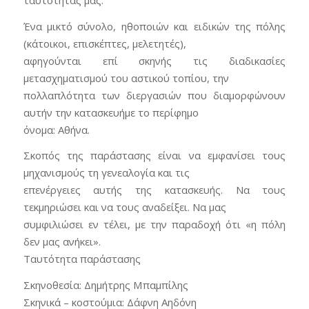
ταυτότητάς μας.
Ένα μικτό σύνολο, ηθοποιών και ειδικών της πόλης
(κάτοικοι, επισκέπτες, μελετητές),
αφηγούνται επί σκηνής τις διαδικασίες
μετασχηματισμού του αστικού τοπίου, την
πολλαπλότητα των διεργασιών που διαμορφώνουν
αυτήν την κατασκευήμε το περίφημο
όνομα: Αθήνα.
Σκοπός της παράστασης είναι να εμφανίσει τους
μηχανισμούς τη γενεαλογία και τις
επενέργειες αυτής της κατασκευής. Να τους
τεκμηριώσει και να τους αναδείξει. Να μας
συμφιλιώσει εν τέλει, με την παραδοχή ότι «η πόλη
δεν μας ανήκει».
Ταυτότητα παράστασης
Σκηνοθεσία: Δημήτρης Μπαμπίλης
Σκηνικά – κοστούμια: Δάφνη Αηδόνη