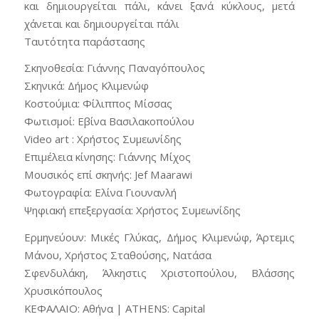
και δημιουργείται πάλι, κάνει ξανά κύκλους, μετά
χάνεται και δημιουργείται πάλι
Ταυτότητα παράστασης
Σκηνοθεσία: Γιάννης Παναγόπουλος
Σκηνικά: Δήμος Κλιμενώφ
Κοστούμια: Φίλιππος Μίσσας
Φωτισμοί: Εβίνα Βασιλακοπούλου
Video art : Χρήστος Συμεωνίδης
Επιμέλεια κίνησης: Γιάννης Μίχος
Μουσικός επί σκηνής: Jef Maarawi
Φωτογραφία: Ελίνα Γιουνανλή
Ψηφιακή επεξεργασία: Χρήστος Συμεωνίδης
Ερμηνεύουν: Μικές Γλύκας, Δήμος Κλιμενώφ, Άρτεμις
Μάνου, Χρήστος Σταθούσης, Νατάσα
Σφενδυλάκη, Άλκηστις Χριστοπούλου, Βλάσσης
Χρυσικόπουλος
ΚΕΦΑΛΑΙΟ: Αθήνα | ATHENS: Capital