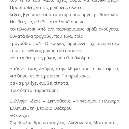
Προσπαθείς να της μιλήσεις, αλλά οι
λέξεις βγαίνουν από το στόμα σου αργά, με δυσκολία.
Νιώθεις τις φλέβες στο λαιμό σου να
τεντώνονται. Από ένα παρκαρισμένο αμάξι ακούγεται
δυνατά ένα τραγούδι που είναι τρία
τραγούδια μαζί. Ο κόσμος αραιώνει- όχι αναμεταξύ
τους, ο καθένας μόνος του αραιώνει
και στη θέση της μάνας σου ένα άγαλμα.
Υπάρχει ένας δρόμος στην Αθήνα που όταν πέφτεις
για ύπνο, σε ονειρεύεται. Το πρωί κάνει
σα να μην έχει συμβεί τίποτα.
Ταυτότητα παράστασης
Σύλληψη ιδέας – Σκηνοθεσία – Φωτισμοί : Ηλέκτρα
Ελληνικιώτη (Εταιρία Θεάτρου
«Θέρος»)
Σύμβουλος δραματουργίας : Αλέξανδρος Μιστριώτης