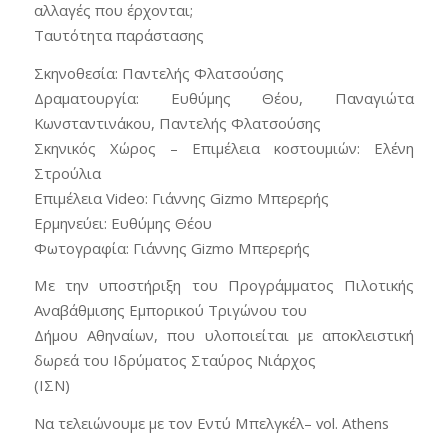
αλλαγές που έρχονται;
Ταυτότητα παράστασης
Σκηνοθεσία: Παντελής Φλατσούσης
Δραματουργία: Ευθύμης Θέου, Παναγιώτα
Κωνσταντινάκου, Παντελής Φλατσούσης
Σκηνικός Χώρος – Επιμέλεια κοστουμιών: Ελένη
Στρούλια
Επιμέλεια Video: Γιάννης Gizmo Μπερερής
Ερμηνεύει: Ευθύμης Θέου
Φωτογραφία: Γιάννης Gizmo Μπερερής
Με την υποστήριξη του Προγράμματος Πιλοτικής
Αναβάθμισης Εμπορικού Τριγώνου του
Δήμου Αθηναίων, που υλοποιείται με αποκλειστική
δωρεά του Ιδρύματος Σταύρος Νιάρχος
(ΙΣΝ)
Να τελειώνουμε με τον Εντύ Μπελγκέλ– vol. Athens