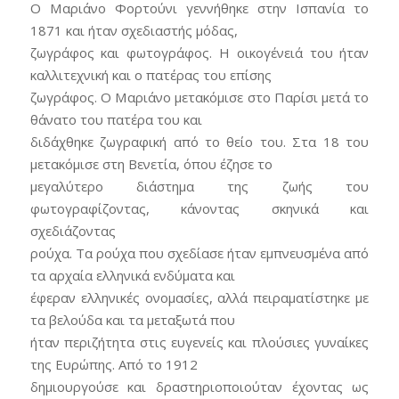
Ο Μαριάνο Φορτούνι γεννήθηκε στην Ισπανία το
1871 και ήταν σχεδιαστής μόδας,
ζωγράφος και φωτογράφος. Η οικογένειά του ήταν
καλλιτεχνική και ο πατέρας του επίσης
ζωγράφος. Ο Μαριάνο μετακόμισε στο Παρίσι μετά το
θάνατο του πατέρα του και
διδάχθηκε ζωγραφική από το θείο του. Στα 18 του
μετακόμισε στη Βενετία, όπου έζησε το
μεγαλύτερο διάστημα της ζωής του
φωτογραφίζοντας, κάνοντας σκηνικά και
σχεδιάζοντας
ρούχα. Τα ρούχα που σχεδίασε ήταν εμπνευσμένα από
τα αρχαία ελληνικά ενδύματα και
έφεραν ελληνικές ονομασίες, αλλά πειραματίστηκε με
τα βελούδα και τα μεταξωτά που
ήταν περιζήτητα στις ευγενείς και πλούσιες γυναίκες
της Ευρώπης. Από το 1912
δημιουργούσε και δραστηριοποιούταν έχοντας ως