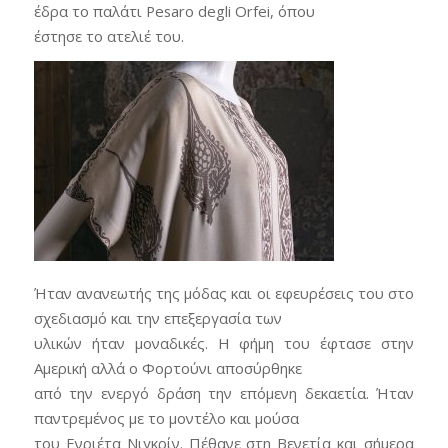
έδρα το παλάτι Pesaro degli Orfei, όπου
έστησε το ατελιέ του.
Ήταν ανανεωτής της μόδας και οι εφευρέσεις του στο
σχεδιασμό και την επεξεργασία των
υλικών ήταν μοναδικές. Η φήμη του έφτασε στην
Αμερική αλλά ο Φορτούνι αποσύρθηκε
από την ενεργό δράση την επόμενη δεκαετία. Ήταν
παντρεμένος με το μοντέλο και μούσα
του Ενριέτα Νιγκρίν. Πέθανε στη Βενετία και σήμερα