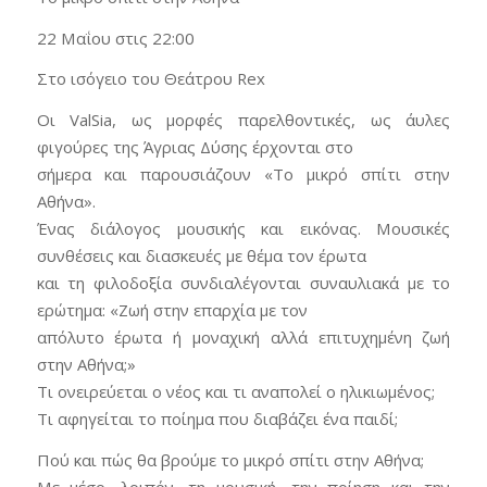
22 Μαΐου στις 22:00
Στο ισόγειο του Θεάτρου Rex
Οι ValSia, ως μορφές παρελθοντικές, ως άυλες
φιγούρες της Άγριας Δύσης έρχονται στο
σήμερα και παρουσιάζουν «Το μικρό σπίτι στην
Αθήνα».
Ένας διάλογος μουσικής και εικόνας. Μουσικές
συνθέσεις και διασκευές με θέμα τον έρωτα
και τη φιλοδοξία συνδιαλέγονται συναυλιακά με το
ερώτημα: «Ζωή στην επαρχία με τον
απόλυτο έρωτα ή μοναχική αλλά επιτυχημένη ζωή
στην Αθήνα;»
Τι ονειρεύεται ο νέος και τι αναπολεί ο ηλικιωμένος;
Τι αφηγείται το ποίημα που διαβάζει ένα παιδί;
Πού και πώς θα βρούμε το μικρό σπίτι στην Αθήνα;
Με μέσο, λοιπόν, τη μουσική, την ποίηση και την