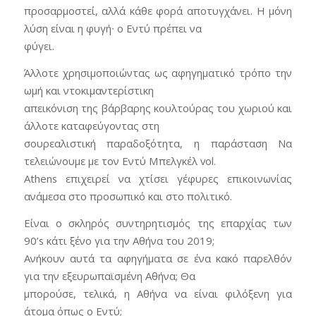
προσαρμοστεί, αλλά κάθε φορά αποτυγχάνει. Η μόνη
λύση είναι η φυγή∙ ο Εντύ πρέπει να
φύγει.
Άλλοτε χρησιμοποιώντας ως αφηγηματικό τρόπο την
ωμή και ντοκιμαντερίστικη
απεικόνιση της βάρβαρης κουλτούρας του χωριού και
άλλοτε καταφεύγοντας στη
σουρεαλιστική παραδοξότητα, η παράσταση Να
τελειώνουμε με τον Εντύ Μπελγκέλ vol.
Athens επιχειρεί να χτίσει γέφυρες επικοινωνίας
ανάμεσα στο προσωπικό και στο πολιτικό.
Είναι ο σκληρός συντηρητισμός της επαρχίας των
90’s κάτι ξένο για την Αθήνα του 2019;
Ανήκουν αυτά τα αφηγήματα σε ένα κακό παρελθόν
για την εξευρωπαϊσμένη Αθήνα; Θα
μπορούσε, τελικά, η Αθήνα να είναι φιλόξενη για
άτομα όπως ο Εντύ;