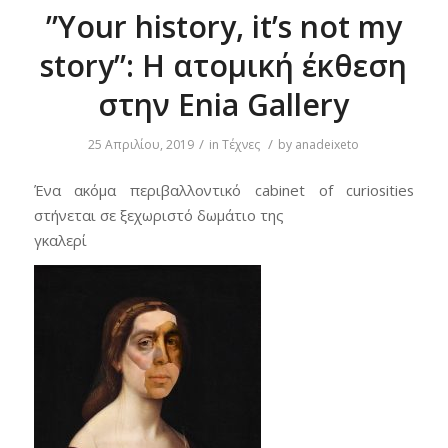
”Your history, it’s not my
story”: Η ατομική έκθεση
στην Enia Gallery
/
/
25 Απριλίου, 2019
in
Τέχνες
by
anadeixeto
Ένα ακόμα περιβαλλοντικό cabinet of curiosities
στήνεται σε ξεχωριστό δωμάτιο της
γκαλερί