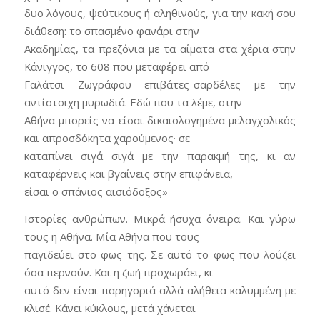
δυο λόγους, ψεύτικους ή αληθινούς, για την κακή σου
διάθεση: το σπασμένο φανάρι στην
Ακαδημίας, τα πρεζόνια με τα αίματα στα χέρια στην
Κάνιγγος, το 608 που μεταφέρει από
Γαλάτσι Ζωγράφου επιβάτες-σαρδέλες με την
αντίστοιχη μυρωδιά. Εδώ που τα λέμε, στην
Αθήνα μπορείς να είσαι δικαιολογημένα μελαγχολικός
και απροσδόκητα χαρούμενος· σε
καταπίνει σιγά σιγά με την παρακμή της, κι αν
καταφέρνεις και βγαίνεις στην επιφάνεια,
είσαι ο σπάνιος αισιόδοξος»
Ιστορίες ανθρώπων. Μικρά ήσυχα όνειρα. Και γύρω
τους η Αθήνα. Μία Αθήνα που τους
παγιδεύει στο φως της. Σε αυτό το φως που λούζει
όσα περνούν. Και η ζωή προχωράει, κι
αυτό δεν είναι παρηγοριά αλλά αλήθεια καλυμμένη με
κλισέ. Κάνει κύκλους, μετά χάνεται