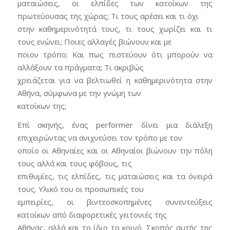
ματαιώσεις, οι ελπίδες των κατοίκων της
πρωτεύουσας της χώρας; Τι τους αρέσει και τι όχι
στην καθημερινότητά τους, τι τους χωρίζει και τι
τους ενώνει; Ποιες αλλαγές βιώνουν και με
ποιον τρόπο; Και πως πιστεύουν ότι μπορούν να
αλλάξουν τα πράγματα; Τι ακριβώς
χρειάζεται για να βελτιωθεί η καθημερινότητα στην
Αθήνα, σύμφωνα με την γνώμη των
κατοίκων της;
Επί σκηνής, ένας performer δίνει μια διάλεξη
επιχειρώντας να ανιχνεύσει τον τρόπο με τον
οποίο οι Αθηναίες και οι Αθηναίοι βιώνουν την πόλη
τους αλλά και τους φόβους, τις
επιθυμίες, τις ελπίδες, τις ματαιώσεις και τα όνειρά
τους. Υλικό του οι προσωπικές του
εμπειρίες, οι βιντεοσκοπημένες συνεντεύξεις
κατοίκων από διαφορετικές γειτονιές της
Αθήνας, αλλά και το ίδιο το κοινό. Σκοπός αυτής της