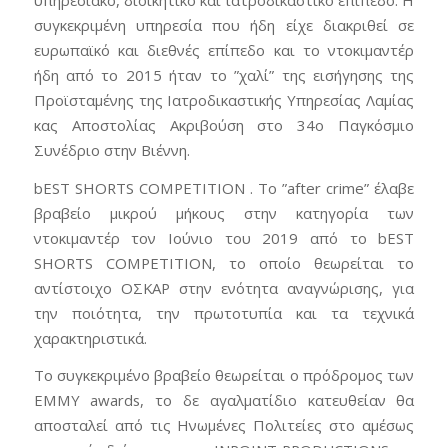
συγκεκριμένη υπηρεσία που ήδη είχε διακριθεί σε
ευρωπαϊκό και διεθνές επίπεδο και το ντοκιμαντέρ
ήδη από το 2015 ήταν το ”χαλί” της εισήγησης της
Προϊσταμένης της Ιατροδικαστικής Υπηρεσίας Λαμίας
κας Αποστολίας Ακριβούση στο 34ο Παγκόσμιο
Συνέδριο στην Βιέννη.
bEST SHORTS COMPETITION . Το ”after crime” έλαβε
βραβείο μικρού μήκους στην κατηγορία των
ντοκιμαντέρ τον Ιούνιο του 2019 από το bEST
SHORTS COMPETITION, το οποίο θεωρείται το
αντίστοιχο ΟΣΚΑΡ στην ενότητα αναγνώρισης, για
την ποιότητα, την πρωτ
οτυπία και τα τεχνικά
χαρακτηριστικά.
Το συγκεκριμένο βραβείο θεωρείται ο πρόδρομος των
ΕΜΜΥ awards, το δε αγαλματίδιο κατευθείαν θα
αποσταλεί από τις Ηνωμένες Πολιτείες στο αμέσως