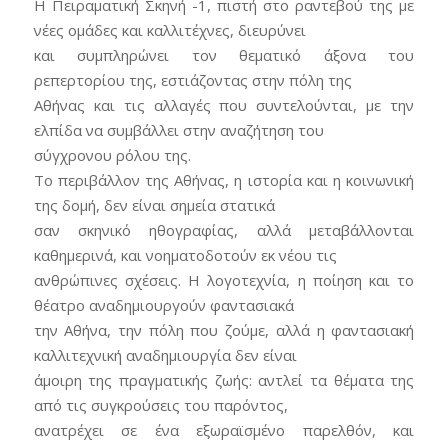
H Πειραματική Σκηνή -1, πιστή στο ραντεβού της με
νέες ομάδες και καλλιτέχνες, διευρύνει
και συμπληρώνει τον θεματικό άξονα του
ρεπερτορίου της, εστιάζοντας στην πόλη της
Αθήνας και τις αλλαγές που συντελούνται, με την
ελπίδα να συμβάλλει στην αναζήτηση του
σύγχρονου ρόλου της.
Το περιβάλλον της Αθήνας, η ιστορία και η κοινωνική
της δομή, δεν είναι σημεία στατικά
σαν σκηνικό ηθογραφίας, αλλά μεταβάλλονται
καθημερινά, και νοηματοδοτούν εκ νέου τις
ανθρώπινες σχέσεις. Η λογοτεχνία, η ποίηση και το
θέατρο αναδημιουργούν φαντασιακά
την Αθήνα, την πόλη που ζούμε, αλλά η φαντασιακή
καλλιτεχνική αναδημιουργία δεν είναι
άμοιρη της πραγματικής ζωής: αντλεί τα θέματα της
από τις συγκρούσεις του παρόντος,
ανατρέχει σε ένα εξωραϊσμένο παρελθόν, και