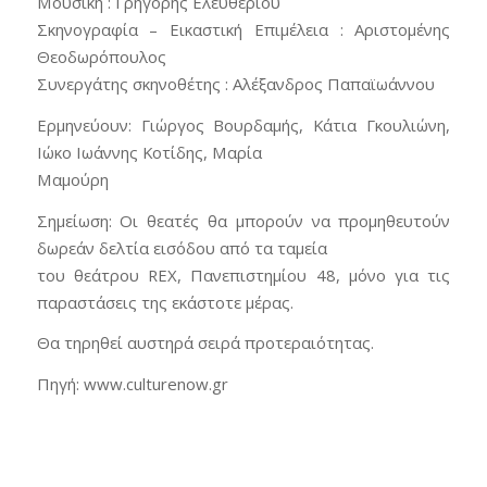
Μουσική : Γρηγόρης Ελευθερίου
Σκηνογραφία – Εικαστική Επιμέλεια : Αριστομένης
Θεοδωρόπουλος
Συνεργάτης σκηνοθέτης : Αλέξανδρος Παπαϊωάννου
Ερμηνεύουν: Γιώργος Βουρδαμής, Κάτια Γκουλιώνη,
Ιώκο Ιωάννης Κοτίδης, Μαρία
Μαμούρη
Σημείωση: Οι θεατές θα μπορούν να προμηθευτούν
δωρεάν δελτία εισόδου από τα ταμεία
του θεάτρου REX, Πανεπιστημίου 48, μόνο για τις
παραστάσεις της εκάστοτε μέρας.
Θα τηρηθεί αυστηρά σειρά προτεραιότητας.
Πηγή: www.culturenow.gr