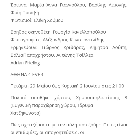
Έρευνα: Μαρία Άννα Γιαννούλου, Βασίλης Λεμονής,
Φαίη Τσιλιβή
Φωτισμοί: Ελένη Χούμου
Βοηθός σκηνοθέτη: Γεωργία Κανελλοπούλου
Φωτογραφίες: Αλέξανδρος Κωνσταντινίδης
Ερμηνεύουν: Γιώργος Κριθάρας, Δήμητρα Λούπη,
ΒάλιαΠαπαχρήστου, Αντώνης Τσίλλερ,
Adrian Frieling
ΑΘΗΝΑ 4 EVER
Τετάρτη 29 Μαΐου έως Κυριακή 2 Ιουνίου στις 21:00
Παλαιά αποθήκη χάρτου, Χρυσοσπηλιωτίσσης 3
(Ευγενική παραχώρηση χώρου, Ίδρυμα
Χατζηκώνστα)
Πώς σχετιζόμαστε με την πόλη που ζούμε; Ποιες είναι
οι επιθυμίες, οι απογοητεύσεις, οι