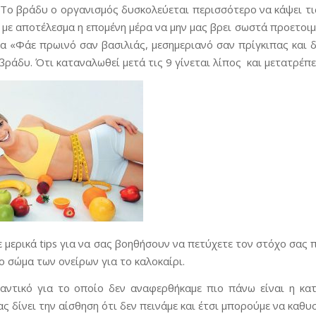
 Το βράδυ ο οργανισμός δυσκολεύεται περισσότερο να κάψει τις
 με αποτέλεσμα η επομένη μέρα να μην μας βρει σωστά προετοιμ
α «Φάε πρωινό σαν βασιλιάς, μεσημεριανό σαν πρίγκιπας και δ
 βράδυ. Ότι καταναλωθεί μετά τις 9 γίνεται λίπος και μετατρέπ
 μερικά tips για να σας βοηθήσουν να πετύχετε τον στόχο σας π
ο σώμα των ονείρων για το καλοκαίρι.
αντικό για το οποίο δεν αναφερθήκαμε πιο πάνω είναι η κατ
ας δίνει την αίσθηση ότι δεν πεινάμε και έτσι μπορούμε να καθυ