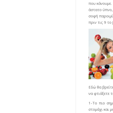
που κάνουμε.
άστατο ύπνο,
σοφή παροιμί
πριν τις 9 το
Εδώ θα βρείτε
να φτιάξετε τ
1-Το πιο σημ
στομάχι και μ