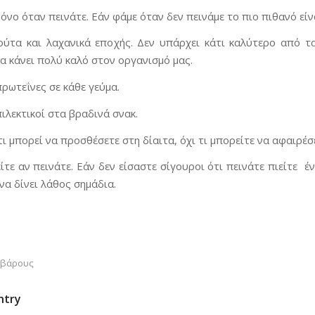
όνο όταν πεινάτε. Εάν φάμε όταν δεν πεινάμε το πιο πιθανό είν
ύτα και λαχανικά εποχής. Δεν υπάρχει κάτι καλύτερο από τα
α κάνει πολύ καλό στον οργανισμό μας.
ρωτεΐνες σε κάθε γεύμα.
πιλεκτικοί στα βραδινά σνακ.
τι μπορεί να προσθέσετε στη δίαιτα, όχι τι μπορείτε να αφαιρέσ
τε αν πεινάτε. Εάν δεν είσαστε σίγουροι ότι πεινάτε πιείτε έ
 να δίνει λάθος σημάδια.
 βάρους
ntry