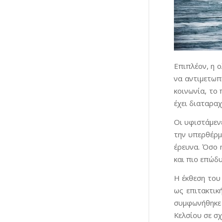
Επιπλέον, η 
να αντιμετωπ
κοινωνία, το 
έχει διαταραχ
Οι υφιστάμεν
την υπερθέρμ
έρευνα. Όσο 
και πιο επώδ
Η έκθεση του
ως επιτακτικ
συμφωνήθηκε 
Κελσίου σε σ