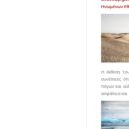
Ηνωμένων
Ε
Η έκθεση του
συνέπειες όπ
πάγων και αύ
ασφάλεια και 