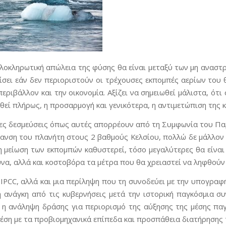
ολοκληρωτική απώλεια της φύσης θα είναι μεταξύ των μη ανασ
ίσει εάν δεν περιοριστούν οι τρέχουσες εκπομπές αερίων του θ
περιβάλλον και την οικονομία. Αξίζει να σημειωθεί μάλιστα, ότ
θεί πλήρως, η προσαρμογή και γενικότερα, η αντιμετώπιση της 
ες δεσμεύσεις όπως αυτές απορρέουν από τη Συμφωνία του Παρισ
ανση του πλανήτη στους 2 βαθμούς Κελσίου, πολλώ δε μάλλον σ
η μείωση των εκπομπών καθυστερεί, τόσο μεγαλύτερες θα είναι 
υνα, αλλά και κοστοβόρα τα μέτρα που θα χρειαστεί να ληφθούν
 IPCC, αλλά και μια περίληψη που τη συνοδεύει με την υπογρα
ή ανάγκη από τις κυβερνήσεις μετά την ιστορική παγκόσμια συ
η ανάληψη δράσης για περιορισμό της αύξησης της μέσης πα
χέση με τα προβιομηχανικά επίπεδα και προσπάθεια διατήρησης 