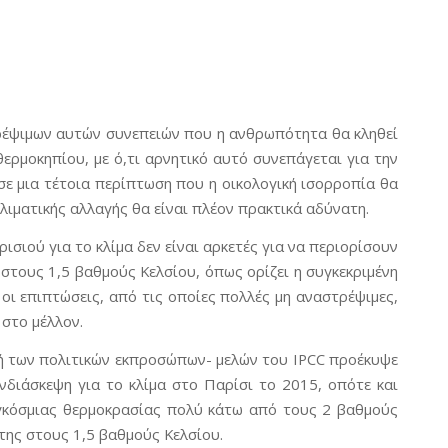
τρέψιμων αυτών συνεπειών που η ανθρωπότητα θα κληθεί
ερμοκηπίου, με ό,τι αρνητικό αυτό συνεπάγεται για την
ι σε μια τέτοια περίπτωση που η οικολογική ισορροπία θα
κλιματικής αλλαγής θα είναι πλέον πρακτικά αδύνατη.
ιού για το κλίμα δεν είναι αρκετές για να περιορίσουν
τους 1,5 βαθμούς Κελσίου, όπως ορίζει η συγκεκριμένη
οι επιπτώσεις, από τις οποίες πολλές μη αναστρέψιμες,
 στο μέλλον.
φή των πολιτικών εκπροσώπων- μελών του IPCC προέκυψε
νδιάσκεψη για το κλίμα στο Παρίσι το 2015, οπότε και
γκόσμιας θερμοκρασίας πολύ κάτω από τους 2 βαθμούς
της στους 1,5 βαθμούς Κελσίου.