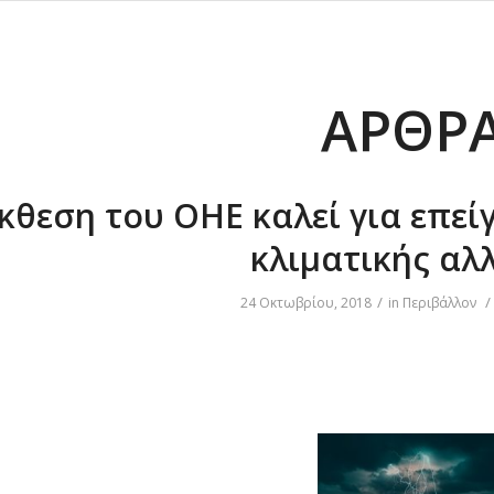
ΆΡΘΡ
κθεση του ΟΗΕ καλεί για επεί
κλιματικής αλ
/
/
24 Οκτωβρίου, 2018
in
Περιβάλλον