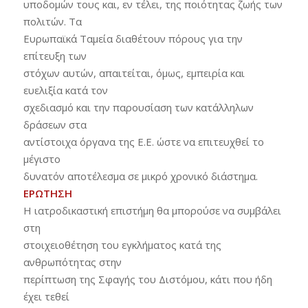
υποδομών τους και, εν τέλει, της ποιότητας ζωής των
πολιτών. Τα
Ευρωπαϊκά Ταμεία διαθέτουν πόρους για την
επίτευξη των
στόχων αυτών, απαιτείται, όμως, εμπειρία και
ευελιξία κατά τον
σχεδιασμό και την παρουσίαση των κατάλληλων
δράσεων στα
αντίστοιχα όργανα της Ε.Ε. ώστε να επιτευχθεί το
μέγιστο
δυνατόν αποτέλεσμα σε μικρό χρονικό διάστημα.
ΕΡΩΤΗΣΗ
Η ιατροδικαστική επιστήμη θα μπορούσε να συμβάλει
στη
στοιχειοθέτηση του εγκλήματος κατά της
ανθρωπότητας στην
περίπτωση της Σφαγής του Διστόμου, κάτι που ήδη
έχει τεθεί