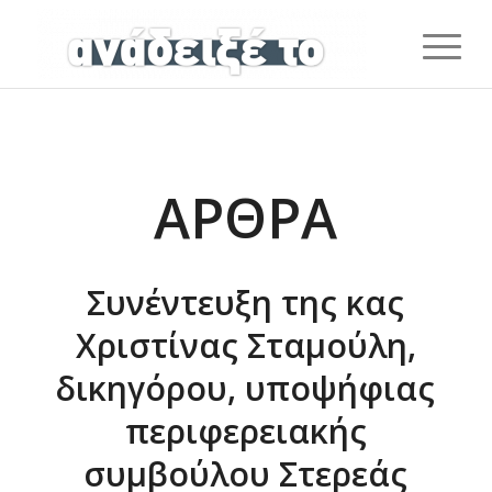
ΆΡΘΡΑ
Συνέντευξη της κας
Xριστίνας Σταμούλη,
δικηγόρου, υποψήφιας
περιφερειακής
συμβούλου Στερεάς