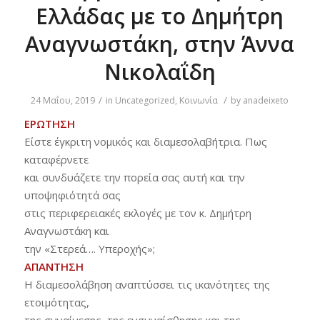
Ελλάδας με το Δημήτρη
Αναγνωστάκη, στην Άννα
Νικολαΐδη
/
/
24 Μαΐου, 2019
in
Uncategorized
,
Κοινωνία
by
anadeixeto
ΕΡΩΤΗΣΗ
Είστε έγκριτη νομικός και διαμεσολαβήτρια. Πως
καταφέρνετε
και συνδυάζετε την πορεία σας αυτή και την
υποψηφιότητά σας
στις περιφερειακές εκλογές με τον κ. Δημήτρη
Αναγνωστάκη και
την «Στερεά…. Υπεροχής»;
ΑΠΑΝΤΗΣΗ
Η διαμεσολάβηση αναπτύσσει τις ικανότητες της
ετοιμότητας,