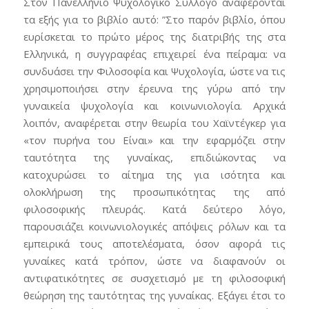
Στον Πανελλήνιο Ψυχολογικό Σύλλογο αναφέρονται
τα εξής για το βιβλίο αυτό: ”Στο παρόν βιβλίο, όπου
ευρίσκεται το πρώτο μέρος της διατριβής της στα
Ελληνικά, η συγγραφέας επιχειρεί ένα πείραμα: να
συνδυάσει την Φιλοσοφία και Ψυχολογία, ώστε να τις
χρησιμοποιήσει στην έρευνα της γύρω από την
γυναικεία ψυχολογία και κοινωνιολογία. Αρχικά
λοιπόν, αναφέρεται στην θεωρία του Χαϊντέγκερ για
«τον πυρήνα του Είναι» και την εφαρμόζει στην
ταυτότητα της γυναίκας, επιδιώκοντας να
κατοχυρώσει το αίτημα της για ισότητα και
ολοκλήρωση της προσωπικότητας της από
φιλοσοφικής πλευράς. Κατά δεύτερο λόγο,
παρουσιάζει κοινωνιολογικές απόψεις ρόλων και τα
εμπειρικά τους αποτελέσματα, όσον αφορά τις
γυναίκες κατά τρόπον, ώστε να διαφανούν οι
αντιφατικότητες σε συσχετισμό με τη φιλοσοφική
θεώρηση της ταυτότητας της γυναίκας. Εξάγει έτσι το