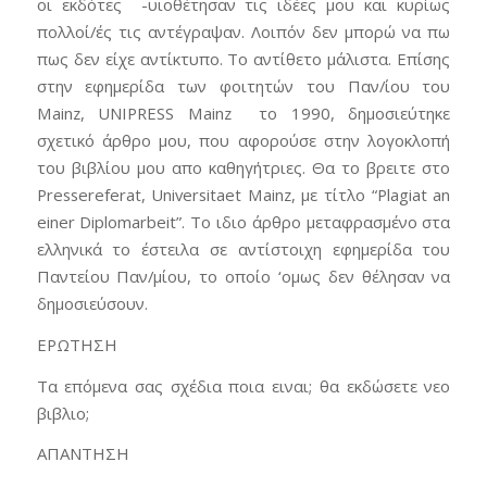
οι εκδότες -υιοθέτησαν τις ιδέες μου και κυρίως
πολλοί/ές τις αντέγραψαν. Λοιπόν δεν μπορώ να πω
πως δεν είχε αντίκτυπο. Το αντίθετο μάλιστα. Επίσης
στην εφημερίδα των φοιτητών του Παν/ίου του
Mainz, UNIPRESS Mainz το 1990, δημοσιεύτηκε
σχετικό άρθρο μου, που αφορούσε στην λογοκλοπή
του βιβλίου μου απο καθηγήτριες. Θα το βρειτε στο
Pressereferat, Universitaet Mainz, με τίτλο “Plagiat an
einer Diplomarbeit”. To ιδιο άρθρο μεταφρασμένο στα
ελληνικά το έστειλα σε αντίστοιχη εφημερίδα του
Παντείου Παν/μίου, το οποίο ‘ομως δεν θέλησαν να
δημοσιεύσουν.
ΕΡΩΤΗΣΗ
Τα επόμενα σας σχέδια ποια ειναι; θα εκδώσετε νεο
βιβλιο;
ΑΠΑΝΤΗΣΗ