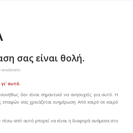
Α
αση σας είναι θολή.
y
anadeixeto
γι’ αυτό.
συνήθως δεν είναι σημαντικό να ανησυχείς για αυτό. Η
ς επαφών σας χρειάζεται ενημέρωση. Από καιρό σε καιρό
ο πίσω από αυτό μπορεί να είναι η διαφορά ανάμεσα στο