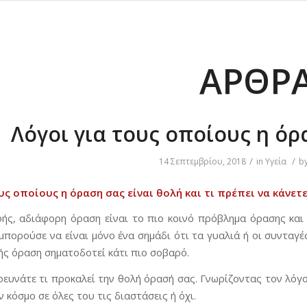
ΆΡΘΡ
Λόγοι για τους οποίους η όρ
/
/
14 Σεπτεμβρίου, 2018
in
Υγεία
b
υς οποίους η όραση σας είναι θολή και τι πρέπει να κάνετε 
ής, αδιάφορη όραση είναι το πιο κοινό πρόβλημα όρασης και 
μπορούσε να είναι μόνο ένα σημάδι ότι τα γυαλιά ή οι συνταγέ
ής όραση σηματοδοτεί κάτι πιο σοβαρό.
ρευνάτε τι προκαλεί την θολή όρασή σας. Γνωρίζοντας τον λόγ
ν κόσμο σε όλες του τις διαστάσεις ή όχι.