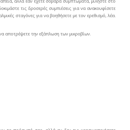
απεία, αλλά εάν έχετε σοβαρά συμπτώματα, μιλήστε στο
 δοκιμάστε τις δροσερές συμπιέσεις για να ανακουφίσετε
αλμικές σταγόνες για να βοηθήσετε με τον ερεθισμό, λέει
α να αποτρέψετε την εξάπλωση των μικροβίων.