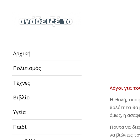
Αρχική
Πολιτισμός
Τέχνες
Λόγοι για το
Βιβλίο
Η θολή, ασαφ
θολότητα θα 
Υγεία
όμως, η ασαφ
Παιδί
Πάντα να διε
να βιώνεις το