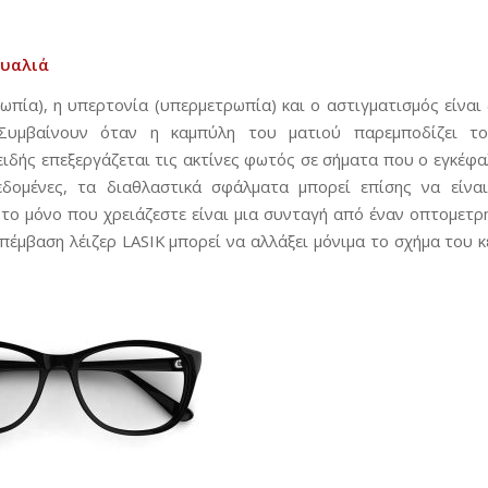
γυαλιά
ωπία), η υπερτονία (υπερμετρωπία) και ο αστιγματισμός είναι 
Συμβαίνουν όταν η καμπύλη του ματιού παρεμποδίζει τ
ιδής επεξεργάζεται τις ακτίνες φωτός σε σήματα που ο εγκέφαλ
εδομένες, τα διαθλαστικά σφάλματα μπορεί επίσης να είν
 το μόνο που χρειάζεστε είναι μια συνταγή από έναν οπτομετρ
επέμβαση λέιζερ LASIK μπορεί να αλλάξει μόνιμα το σχήμα του 