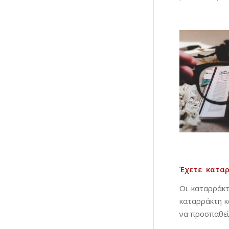
Έχετε κ
ατα
Οι καταρράκτ
καταρράκτη κ
να προσπαθεί