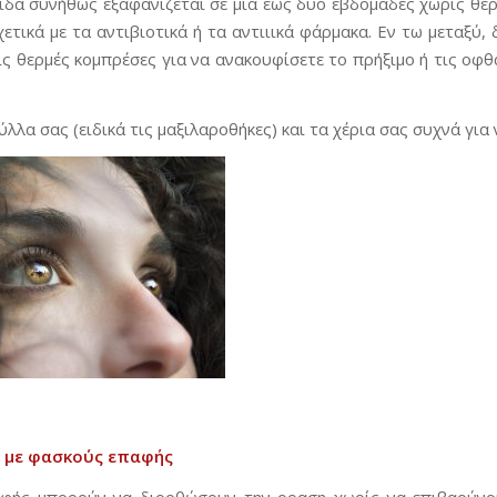
ιδα συνήθως εξαφανίζεται σε μία έως δύο εβδομάδες χωρίς θερ
ετικά με τα αντιβιοτικά ή τα αντιιικά φάρμακα. Εν τω μεταξύ,
ις θερμές κομπρέσες για να ανακουφίσετε το πρήξιμο ή τις οφθ
λλα σας (ειδικά τις μαξιλαροθήκες) και τα χέρια σας συχνά γι
 με φασκούς επαφής