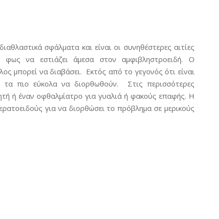
διαθλαστικά σφάλματα και είναι οι συνηθέστερες αιτίες
ο φως να εστιάζει άμεσα στον αμφιβληστροειδή. Ο
ος μπορεί να διαβάσει. Εκτός από το γεγονός ότι είναι
αι τα πιο εύκολα να διορθωθούν. Στις περισσότερες
ητή ή έναν οφθαλμίατρο για γυαλιά ή φακούς επαφής. Η
κερατοειδούς για να διορθώσει το πρόβλημα σε μερικούς