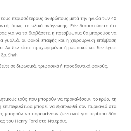
 τους περισσότερους ανθρώπους μετά την ηλικία των 40
κοντά, όπως το υλικό ανάγνωσης. Εάν διαπιστώσετε ότι
σας για να τα διαβάσετε, η πρεσβυωπία θα μπορούσε να
α γυαλιά, οι φακοί επαφής και η χειρουργική επέμβαση
 Αν δεν είστε προχωρημένοι ή μυωπικοί και δεν έχετε
δρ. Shah.
βείτε σε διφωσικά, τριφασικά ή προοδευτικά φακούς.
λητικούς ιούς που μπορούν να προκαλέσουν το κρύο, τη
η επιπεφυκίτιδα μπορεί να εξαπλωθεί σαν πυρκαγιά στα
ιες μπορούν να παραμείνουν ζωντανοί για περίπου δύο
ας του Henry Ford στο Ντιτρόιτ.