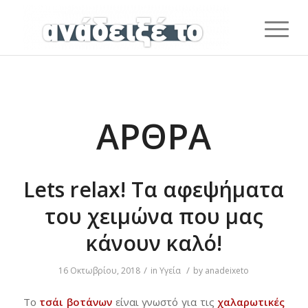
ΆΡΘΡΑ
Lets relax! Τα αφεψήματα
του χειμώνα που μας
κάνουν καλό!
/
/
16 Οκτωβρίου, 2018
in
Υγεία
by
anadeixeto
Το
τσάι
βοτάνων
είναι γνωστό για τις
χαλαρωτικές