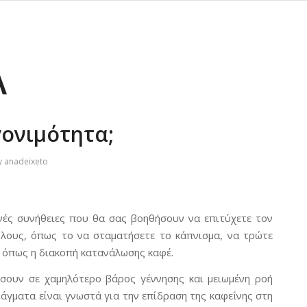
Α
γονιμότητα;
y
anadeixeto
ινές συνήθειες που θα σας βοηθήσουν να επιτύχετε τον
λους, όπως το να σταματήσετε το κάπνισμα, να τρώτε
, όπως η διακοπή κατανάλωσης καφέ.
σουν σε χαμηλότερο βάρος γέννησης και μειωμένη ροή
άγματα είναι γνωστά για την επίδραση της καφεΐνης στη