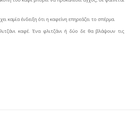
ι καμία ένδειξη ότι η καφεΐνη επηρεάζει το σπέρμα.
φλιτζάνι καφέ. Ένα φλιτζάνι ή δύο δε θα βλάψουν τις