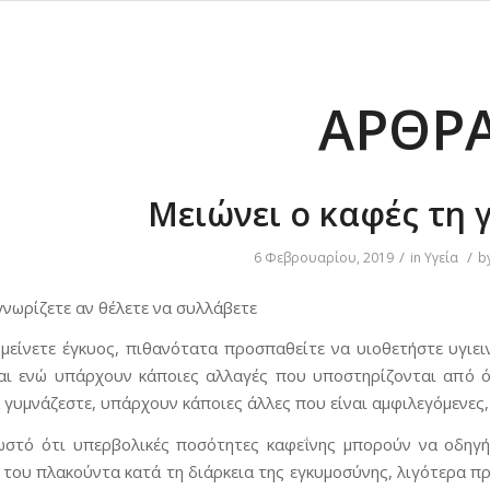
ΆΡΘΡ
Μειώνει ο καφές τη 
/
/
6 Φεβρουαρίου, 2019
in
Υγεία
b
γνωρίζετε αν θέλετε να συλλάβετε
 μείνετε έγκυος, πιθανότατα προσπαθείτε να υιοθετήστε υγιε
αι ενώ υπάρχουν κάποιες αλλαγές που υποστηρίζονται από ό
α γυμνάζεστε, υπάρχουν κάποιες άλλες που είναι αμφιλεγόμενες
ωστό ότι υπερβολικές ποσότητες καφεΐνης μπορούν να οδηγή
 του πλακούντα κατά τη διάρκεια της εγκυμοσύνης, λιγότερα πρ