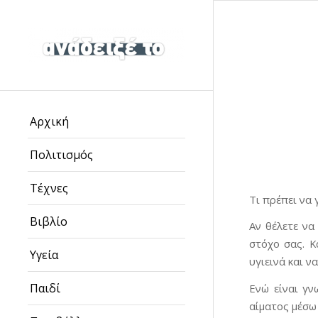
Αρχική
Πολιτισμός
Τέχνες
Τι πρέπει να 
Βιβλίο
Αν θέλετε να
στόχο σας. Κ
Υγεία
υγιεινά και ν
Παιδί
Ενώ είναι γν
αίματος μέσω