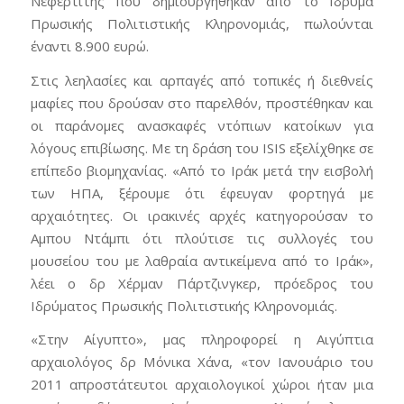
Νεφερτίτης που δημιουργήθηκαν από το Ιδρυμα
Πρωσικής Πολιτιστικής Κληρονομιάς, πωλούνται
έναντι 8.900 ευρώ.
Στις λεηλασίες και αρπαγές από τοπικές ή διεθνείς
μαφίες που δρούσαν στο παρελθόν, προστέθηκαν και
οι παράνομες ανασκαφές ντόπιων κατοίκων για
λόγους επιβίωσης. Με τη δράση του ISIS εξελίχθηκε σε
επίπεδο βιομηχανίας. «Από το Ιράκ μετά την εισβολή
των ΗΠΑ, ξέρουμε ότι έφευγαν φορτηγά με
αρχαιότητες. Οι ιρακινές αρχές κατηγορούσαν το
Αμπου Ντάμπι ότι πλούτισε τις συλλογές του
μουσείου του με λαθραία αντικείμενα από το Ιράκ»,
λέει ο δρ Χέρμαν Πάρτζινγκερ, πρόεδρος του
Ιδρύματος Πρωσικής Πολιτιστικής Κληρονομιάς.
«Στην Αίγυπτο», μας πληροφορεί η Αιγύπτια
αρχαιολόγος δρ Μόνικα Χάνα, «τον Ιανουάριο του
2011 απροστάτευτοι αρχαιολογικοί χώροι ήταν μια