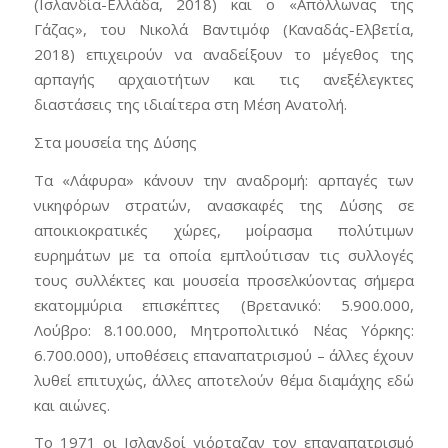
(Ισλανδία-Ελλάδα, 2018) και ο «Απόλλωνας της
Γάζας», του Νικολά Βαντιμόφ (Καναδάς-Ελβετία,
2018) επιχειρούν να αναδείξουν το μέγεθος της
αρπαγής αρχαιοτήτων και τις ανεξέλεγκτες
διαστάσεις της ιδιαίτερα στη Μέση Ανατολή.
Στα μουσεία της Δύσης
Τα «Λάφυρα» κάνουν την αναδρομή: αρπαγές των
νικηφόρων στρατών, ανασκαφές της Δύσης σε
αποικιοκρατικές χώρες, μοίρασμα πολύτιμων
ευρημάτων με τα οποία εμπλούτισαν τις συλλογές
τους συλλέκτες και μουσεία προσελκύοντας σήμερα
εκατομμύρια επισκέπτες (Βρετανικό: 5.900.000,
Λούβρο: 8.100.000, Μητροπολιτικό Νέας Υόρκης:
6.700.000), υποθέσεις επαναπατρισμού – άλλες έχουν
λυθεί επιτυχώς, άλλες αποτελούν θέμα διαμάχης εδώ
και αιώνες.
Το 1971 οι Ισλανδοί γιόρταζαν τον επαναπατρισμό