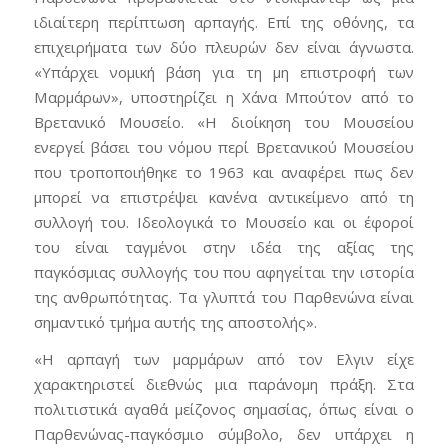
ιδιαίτερη περίπτωση αρπαγής. Επί της οθόνης, τα
επιχειρήματα των δύο πλευρών δεν είναι άγνωστα.
«Υπάρχει νομική βάση για τη μη επιστροφή των
Μαρμάρων», υποστηρίζει η Χάνα Μπούτον από το
Βρετανικό Μουσείο. «Η διοίκηση του Μουσείου
ενεργεί βάσει του νόμου περί Βρετανικού Μουσείου
που τροποποιήθηκε το 1963 και αναφέρει πως δεν
μπορεί να επιστρέψει κανένα αντικείμενο από τη
συλλογή του. Ιδεολογικά το Μουσείο και οι έφοροί
του είναι ταγμένοι στην ιδέα της αξίας της
παγκόσμιας συλλογής του που αφηγείται την ιστορία
της ανθρωπότητας. Τα γλυπτά του Παρθενώνα είναι
σημαντικό τμήμα αυτής της αποστολής».
«Η αρπαγή των μαρμάρων από τον Ελγιν είχε
χαρακτηριστεί διεθνώς μια παράνομη πράξη. Στα
πολιτιστικά αγαθά μείζονος σημασίας, όπως είναι ο
Παρθενώνας-παγκόσμιο σύμβολο, δεν υπάρχει η