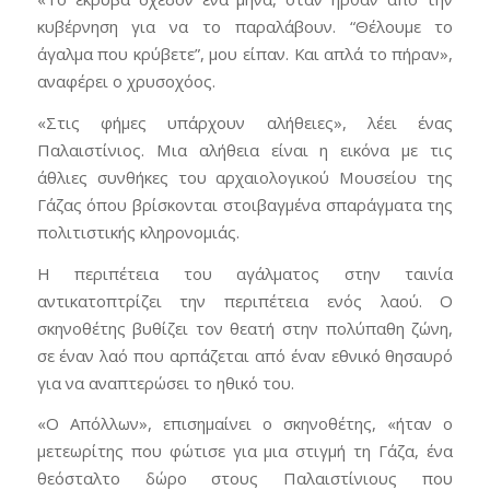
κυβέρνηση για να το παραλάβουν. “Θέλουμε το
άγαλμα που κρύβετε”, μου είπαν. Και απλά το πήραν»,
αναφέρει ο χρυσοχόος.
«Στις φήμες υπάρχουν αλήθειες», λέει ένας
Παλαιστίνιος. Μια αλήθεια είναι η εικόνα με τις
άθλιες συνθήκες του αρχαιολογικού Μουσείου της
Γάζας όπου βρίσκονται στοιβαγμένα σπαράγματα της
πολιτιστικής κληρονομιάς.
Η περιπέτεια του αγάλματος στην ταινία
αντικατοπτρίζει την περιπέτεια ενός λαού. Ο
σκηνοθέτης βυθίζει τον θεατή στην πολύπαθη ζώνη,
σε έναν λαό που αρπάζεται από έναν εθνικό θησαυρό
για να αναπτερώσει το ηθικό του.
«Ο Απόλλων», επισημαίνει ο σκηνοθέτης, «ήταν ο
μετεωρίτης που φώτισε για μια στιγμή τη Γάζα, ένα
θεόσταλτο δώρο στους Παλαιστίνιους που