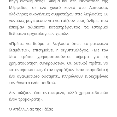
πηγή εισοδήματος». Ακόμα και στη Νεκρόπολη της
Μέμφιδας, σε ένα χωριό κοντά στο Αμπουσίρ,
ολόκληρες οικογένειες συμμετείχαν στις λεηλασίες. Οι
γυναίκες μαγείρευαν για να ταΐζουν τους άνδρες που
έσκαβαν αδιάκοπα καταστρέφοντας τα ιστορικά
δεδομένα αρχαιολογικών χωρών.
«Πρέπει να δούμε τη λεηλασία όπως τα ματωμένα
διαμάντια», επισημαίνει η αιγυπτιολόγος. «Με τον
ίδιο τρόπο χρησιμοποιούνται σήμερα για τη
χρηματοδότηση συγκρούσεων. Οι δυτικοί πρέπει να
κατανοήσουν πως, όταν αγοράζουν έναν σκαραβαίο ή
ένα αγαλματίδιο ουσάμπτι, πληρώνουν ενδεχομένως
τον θάνατο ενός παιδιού.
Δεν σώζουν ένα αντικείμενο, αλλά χρηματοδοτούν
έναν τρομοκράτη».
Ο Απόλλωνας της Γάζας