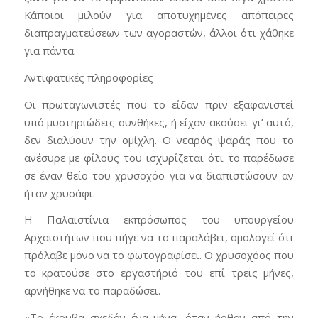
Κάποιοι μιλούν για αποτυχημένες απόπειρες
διαπραγματεύσεων των αγοραστών, άλλοι ότι χάθηκε
για πάντα.
Αντιφατικές πληροφορίες
Οι πρωταγωνιστές που το είδαν πριν εξαφανιστεί
υπό μυστηριώδεις συνθήκες, ή είχαν ακούσει γι’ αυτό,
δεν διαλύουν την ομίχλη. Ο νεαρός ψαράς που το
ανέσυρε με φίλους του ισχυρίζεται ότι το παρέδωσε
σε έναν θείο του χρυσοχόο για να διαπιστώσουν αν
ήταν χρυσάφι.
Η Παλαιστίνια εκπρόσωπος του υπουργείου
Αρχαιοτήτων που πήγε να το παραλάβει, ομολογεί ότι
πρόλαβε μόνο να το φωτογραφίσει. Ο χρυσοχόος που
το κρατούσε στο εργαστήριό του επί τρεις μήνες,
αρνήθηκε να το παραδώσει.
«Το έκρυβα σχεδόν ένα μήνα, όταν ήρθαν από την