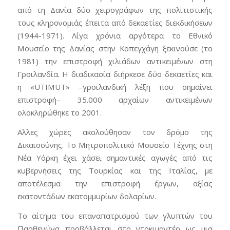
από τη Δανία δύο χειρογράφων της πολιτιστικής
τους κληρονομιάς έπειτα από δεκαετίες διεκδικήσεων
(1944-1971). Λίγα χρόνια αργότερα το Εθνικό
Μουσείο της Δανίας στην Κοπεγχάγη ξεκινούσε (το
1981) την επιστροφή χιλιάδων αντικειμένων στη
Γροιλανδία. Η διαδικασία διήρκεσε δύο δεκαετίες και
η «UTIMUT» –γροιλανδική λέξη που σημαίνει
επιστροφή– 35.000 αρχαίων αντικειμένων
ολοκληρώθηκε το 2001.
Αλλες χώρες ακολούθησαν τον δρόμο της
Δικαιοσύνης. Το Μητροπολιτικό Μουσείο Τέχνης στη
Νέα Υόρκη έχει χάσει σημαντικές αγωγές από τις
κυβερνήσεις της Τουρκίας και της Ιταλίας, με
αποτέλεσμα την επιστροφή έργων, αξίας
εκατοντάδων εκατομμυρίων δολαρίων.
Το αίτημα του επαναπατρισμού των γλυπτών του
Παρθενώνα προβάλλεται στο ντοκιμαντέρ ως μια