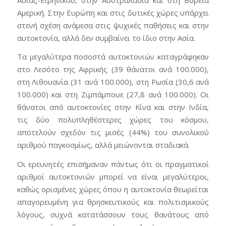
Αμερική. Στην Ευρώπη και στις δυτικές χώρες υπάρχει
στενή σχέση ανάμεσα στις ψυχικές παθήσεις και στην
αυτοκτονία, αλλά δεν συμβαίνει το ίδιο στην Ασία.
Τα μεγαλύτερα ποσοστά αυτοκτονιών καταγράφηκαν
στο Λεσότο της Αφρικής (39 θάνατοι ανά 100.000),
στη Λιθουανία (31 ανά 100.000), στη Ρωσία (30,6 ανά
100.000) και στη Ζιμπάμπουε (27,8 ανά 100.000). Οι
θάνατοι από αυτοκτονίες στην Κίνα και στην Ινδία,
τις δύο πολυπληθέστερες χώρες του κόσμου,
αποτελούν σχεδόν τις μισές (44%) του συνολικού
αριθμού παγκοσμίως, αλλά μειώνονται σταδιακά.
Οι ερευνητές επισήμαναν πάντως ότι οι πραγματικοί
αριθμοί αυτοκτονιών μπορεί να είναι μεγαλύτεροι,
καθώς ορισμένες χώρες όπου η αυτοκτονία θεωρείται
απαγορευμένη για θρησκευτικούς και πολιτισμικούς
λόγους, συχνά κατατάσσουν τους θανάτους από