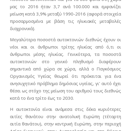
μας το 2016 ήταν 3,7 ανά 100.000 και εμφανίζει
μείωση κατά 3,9% μεταξύ 1990-2016 (αφορά στοιχεία
προσαρμοσμένα με βάση τις ηλικιακές μεταβολές
διαχρονικά).
Μεγαλύτερα ποσοστά αυτοκτονιών διεθνώς έχουν οι
νέοι και οι άνθρωποι τρίτης ηλικίας από ό,τι οι
άνθρωποι μέσης ηλικίας. Γενικότερα, τα ποσοστά
αυτοκτονιών στο γενικό πληθυσμό διαφέρουν
σημαντικά από χώρα σε χώρα, αλλά ο Παγκόσμιος
Οργανισμός Υγείας θεωρεί ότι πρόκειται για ένα
ανησυχητικό πρόβλημα δημόσιας υγείας, γι’ αυτό έχει
θέσει ως στόχο της μείωση του αριθμού τους διεθνώς
κατά το ένα τρίτο έως το 2030.
Η αυτοκτονία είναι ανάμεσα στις δέκα κυριότερες
αιτίες θανάτου στην ανατολική Ευρώπη (τέταρτη
αιτία θανάτου), στην κεντρική Ευρώπη, στην περιοχή
Ασίας-Ειρηνικού, στην Αυστραλασία και στη Βόρεια