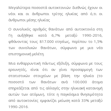
Μεγαλύτερα ποσοστά αυτοκτονιών διεθνώς έχουν οι
νέοι και οι άνθρωποι τρίτης ηλικίας από ό,τι οι
άνθρωποι μέσης ηλικίας
Ο συνολικός αριθμός θανάτων από αυτοκτονία στη
Γη αυξήθηκε κατά 6,7% μεταξύ 1990-2016,
φθάνοντας τους 817.000 ετησίως, περίπου το 1,5%
των συνολικών θανάτων, σύμφωνα με μια νέα
επιστημονική μελέτη.
Μια ενθαρρυντική πάντως εξέλιξη, σύμφωνα με τους
ερευνητές, είναι ότι αν γίνει προσαρμογή των
στατιστικών στοιχείων με βάση την ηλικία (το
ποσοστό των θανάτων ανά 100.000 άτομα
επηρεάζεται από τις αλλαγές στην ηλικιακή κατανομή
αυτών των ατόμων), τότε η παγκόσμια θνησιμότητα
από αυτοκτονίες εμφανίζει μείωση κατά 33% μεταξύ
1990-2016.