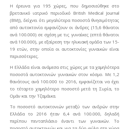
Η έρευνα για 195 χώρες, που δημοσιεύθηκε στο
βρετανικό ιατρικό περιοδικό British Medical Journal
(BMJ), δείχνει ότι μεγαλύτερα ποσοστά θνησιμότητας
από αυτοκτονία εμφανίζουν οι άνδρες (15,6 θάνατοι
ανά 100.000) σε σχέση με τις γυναίκες (επτά θάνατοι
ανά 100.000), με εξαίρεση την ηλικιακή ομάδα των 15-
19 ετών, στην οποία οι αυτοκτονίες γυναικών είναι
περισσότερες.
Η Ελλάδα είναι ανάμεσα στις χώρες με τα χαμηλότερα
ποσοστά αυτοκτονιών γυναικών στον κόσμο. Με 1,2
θανάτους ανά 100.000 το 2016, εμφανίζεται να έχει
το τέταρτο χαμηλότερο ποσοστό μετά τη Συρία, το
Ομάν και την Τζαμάικα.
Το ποσοστό αυτοκτονιών μεταξύ των ανδρών στην
Ελλάδα το 2016 ήταν 6,4 ανά 100.000, δηλαδή
περίπου πενταπλάσιο έναντι των γυναικών. Το
ποσοστό αυτοκτονιών και για τα δύο φύλα στη χώρα