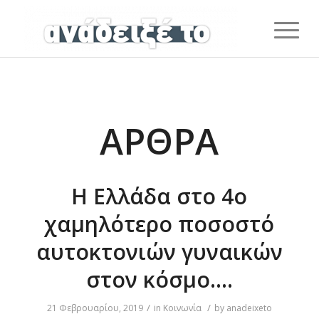
ΆΡΘΡΑ
Η Ελλάδα στο 4ο
χαμηλότερο ποσοστό
αυτοκτονιών γυναικών
στον κόσμο….
/
/
21 Φεβρουαρίου, 2019
in
Κοινωνία
by
anadeixeto