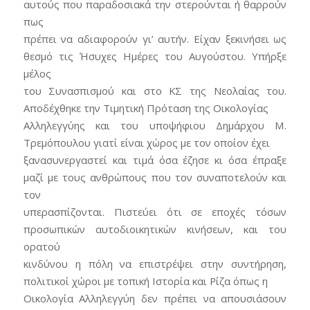
αυτούς που παραδοσιακά την στερούνται ή θαρρούν
πως
πρέπει να αδιαφορούν γι’ αυτήν. Είχαν ξεκινήσει ως
θεσμό τις Ήσυχες Ημέρες του Αυγούστου. Υπήρξε
μέλος
του Συνασπισμού και στο ΚΣ της Νεολαίας του.
Αποδέχθηκε την Τιμητική Πρόταση της Οικολογίας
Αλληλεγγύης και του υποψήφιου Δημάρχου Μ.
Τρεμόπουλου γιατί είναι χώρος με τον οποίον έχει
ξανασυνεργαστεί και τιμά όσα έζησε κι όσα έπραξε
μαζί με τους ανθρώπους που τον συναποτελούν και
τον
υπερασπίζονται. Πιστεύει ότι σε εποχές τόσων
προσωπικών αυτοδιοικητικών κινήσεων, και του
ορατού
κινδύνου η πόλη να επιστρέψει στην συντήρηση,
πολιτικοί χώροι με τοπική Ιστορία και Ρίζα όπως η
Οικολογία Αλληλεγγύη δεν πρέπει να απουσιάσουν