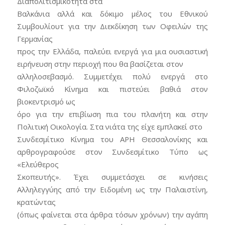
Διαπολιτισμικότητα στα
Βαλκάνια αλλά και δόκιμο μέλος του Εθνικού
Συμβουλίουτ για την Διεκδίκηση των Οφειλών της
Γερμανίας
προς την Ελλάδα, παλεύει ενεργά για μια ουσιαστική
ειρήνευση στην περιοχή που θα βασίζεται στον
αλληλοσεβασμό. Συμμετέχει πολύ ενεργά στο
Φιλοζωϊκό Κίνημα και πιστεύει βαθιά στον
βιοκεντρισμό ως
όρο για την επιβίωση πια του πλανήτη και στην
Πολιτική Οικολογία. Στα νιάτα της είχε εμπλακεί στο
Συνδεσμίτικο Κίνημα του ΑΡΗ Θεσσαλονίκης και
αρθρογραφούσε στον Συνδεσμίτικο Τύπο ως
«Ελεύθερος
Σκοπευτής». Έχει συμμετάσχει σε κινήσεις
Αλληλεγγύης από την Ειδομένη ως την Παλαιστίνη,
κρατώντας
(όπως φαίνεται στα άρθρα τόσων χρόνων) την αγάπη