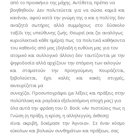
από το προσκήνιο της μάχης. Αντίθετα, πρέπει να
βοηθηθούν. Δεν πολιτεύεται για να σώσει καμιά και
κανέναν, αφού κατά την γνώμη της ο και η πολίτης δεν
αναζητά σωτήρες αλλά συμμάχους στο δύσκολο
ταξίδι της υπεύθυνης ζωής. Θεωρεί (και ζει αναλόγως
κυριολεκτικά κάθε ημέρα) πως τα πολιτικά καθήκοντα
του καθενός από μας (δηλαδή η ευθύνη μας για τον
ατομικό και συλλογικό άλλον) δεν ταυτίζονται με την
ψηφοδοσία αλλά αρχίζουν την επόμενη των εκλογών
και σταματούν την προηγούμενη. Κουράζεται,
ξεβολεύεται, έχει καλές και κακές στιγμές,
εκνευρίζεται μα
συνεχίζει. Προσυπογράφει (με λέξεις και πράξεις στην
πολύπλοκη και ραγδαία εξελισσόμενη εποχή μας) για
όλα αυτά την φράση του D. Bock: «Αν πιστεύεις πως η
Γνώση (η πράξη, η κρίση, η αλληλεγγύη, έκθεση)
είναι ακριβή, δοκίμασε την Άγνοια». Σε έναν κόσμο
εύκολων και βολικών συνθημάτων και πράξεων, σας