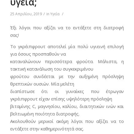
υγεία;
/
/
25 Απριλίου, 2019
in
Υγεία
Έξι λόγοι που αξίζει να το εντάξετε στη διατροφή
σας!
Το γκρέιπφρουτ αποτελεί μία πολύ υγιεινή επιλογή
για όσους προσπαθούν να
καταναλώνουν περισσότερα φρούτα. Μάλιστα, η
τακτική κατανάλωση του συγκεκριμένου
φρούτου συνδέεται με την αυξημένη πρόσληψη
θρεπτικών ουσιών. Μία μελέτη
διαπίστωσε ότι οι γυναίκες που έτρωγαν
γκρέιπφρουτ είχαν επίσης υψηλότερη πρόσληψη
βιταμίνης C, μαγνησίου, καλίου, διαιτητικών ινών και
βελτιωμένη ποιότητα διατροφής.
Ακολουθούν μερικοί ακόμη λόγοι που αξίζει να το
εντάξετε στην καθημερινότητά σας.