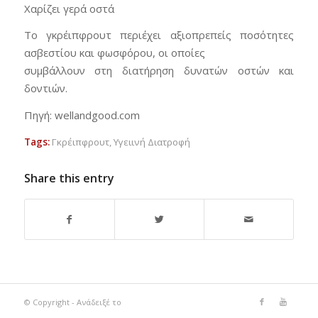
Χαρίζει γερά οστά
Το γκρέιπφρουτ περιέχει αξιοπρεπείς ποσότητες
ασβεστίου και φωσφόρου, οι οποίες
συμβάλλουν στη διατήρηση δυνατών οστών και
δοντιών.
Πηγή: wellandgood.com
Tags:
Γκρέιπφρουτ
,
Υγειινή Διατροφή
Share this entry
© Copyright - Ανάδειξέ το