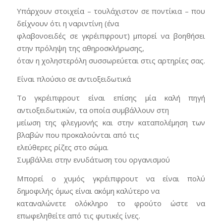
Υπάρχουν στοιχεία – τουλάχιστον σε ποντίκια – που
δείχνουν ότι η ναριντίνη (ένα
φλαβονοειδές σε γκρέιπφρουτ) μπορεί να βοηθήσει
στην πρόληψη της αθηροσκλήρωσης,
όταν η χοληστερόλη συσσωρεύεται στις αρτηρίες σας.
Είναι πλούσιο σε αντιοξειδωτικά
Το γκρέιπφρουτ είναι επίσης μία καλή πηγή
αντιοξειδωτικών, τα οποία συμβάλλουν στη
μείωση της φλεγμονής και στην καταπολέμηση των
βλαβών που προκαλούνται από τις
ελεύθερες ρίζες στο σώμα.
Συμβάλλει στην ενυδάτωση του οργανισμού
Μπορεί ο χυμός γκρέιπφρουτ να είναι πολύ
δημοφιλής όμως είναι ακόμη καλύτερο να
καταναλώνετε ολόκληρο το φρούτο ώστε να
επωφεληθείτε από τις φυτικές ίνες.