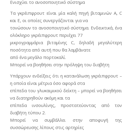
Ενισχύει το ανοσοποιητικό σύστημα
Τα γκρέιπφρουτ είναι μία καλή πηγή βιταμινών Α, C
και E, οι οποίες συνεργάζονται για να
τονώσουν το ανοσοποιητικό σύστημα. Ενδεικτικά, ένα
ολόκληρο γκρέιπφρουτ περιέχει 77
μικρογραμμάρια βιταμίνης C, δηλαδή μεγαλύτερη
ποσότητα από αυτή που θα λαμβάνατε
από ένα μεγάλο πορτοκαλί.
Μπορεί να βοηθήσει στην πρόληψη του διαβήτη
Υπάρχουν ενδείξεις ότι η κατανάλωση γκρέιπφρουτ –
η οποία είναι μέτρια όσο αφορά στα
επίπεδα του γλυκαιμικού δείκτη – μπορεί να βοηθήσει
να διατηρηθούν ακόμη και τα
επίπεδα ινσουλίνης, προστατεύοντας από τον
διαβήτη τύπου 2.
Μπορεί να συμβάλλει στην αποφυγή της
συσσώρευσης λίπους στις αρτηρίες