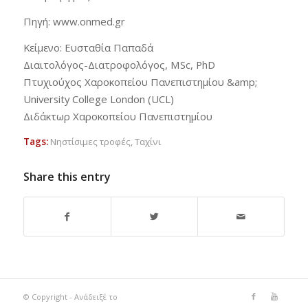
Πηγή: www.onmed.gr
Κείμενο: Ευσταθία Παπαδά
Διαιτολόγος-Διατροφολόγος, MSc, PhD
Πτυχιούχος Χαροκοπείου Πανεπιστημίου &amp;
University College London (UCL)
Διδάκτωρ Χαροκοπείου Πανεπιστημίου
Tags:
Νηστίσιμες τροφές
,
Ταχίνι
Share this entry
© Copyright - Ανάδειξέ το