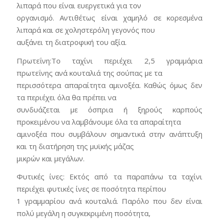
λιπαρά που είναι ευεργετικά για τον
οργανισμό. Αντιθέτως είναι χαμηλό σε κορεσμένα
λιπαρά και σε χοληστερόλη γεγονός που
αυξάνει τη διατροφική του αξία.
Πρωτεΐνη:Το ταχίνι περιέχει 2,5 γραμμάρια
πρωτεΐνης ανά κουταλιά της σούπας με τα
περισσότερα απαραίτητα αμινοξέα. Καθώς όμως δεν
τα περιέχει όλα θα πρέπει να
συνδυάζεται με όσπρια ή ξηρούς καρπούς
προκειμένου να λαμβάνουμε όλα τα απαραίτητα
αμινοξέα που συμβάλουν σημαντικά στην ανάπτυξη
και τη διατήρηση της μυϊκής μάζας
μικρών και μεγάλων.
Φυτικές ίνες: Εκτός από τα παραπάνω τα ταχίνι
περιέχει φυτικές ίνες σε ποσότητα περίπου
1 γραμμαρίου ανά κουταλιά. Παρόλο που δεν είναι
πολύ μεγάλη η συγκεκριμένη ποσότητα,