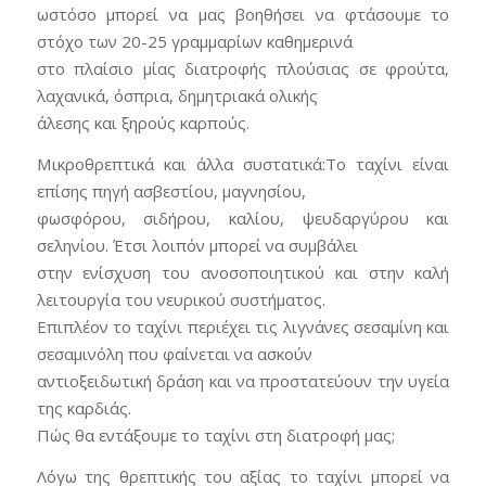
ωστόσο μπορεί να μας βοηθήσει να φτάσουμε το
στόχο των 20-25 γραμμαρίων καθημερινά
στο πλαίσιο μίας διατροφής πλούσιας σε φρούτα,
λαχανικά, όσπρια, δημητριακά ολικής
άλεσης και ξηρούς καρπούς.
Μικροθρεπτικά και άλλα συστατικά:Το ταχίνι είναι
επίσης πηγή ασβεστίου, μαγνησίου,
φωσφόρου, σιδήρου, καλίου, ψευδαργύρου και
σεληνίου. Έτσι λοιπόν μπορεί να συμβάλει
στην ενίσχυση του ανοσοποιητικού και στην καλή
λειτουργία του νευρικού συστήματος.
Επιπλέον το ταχίνι περιέχει τις λιγνάνες σεσαμίνη και
σεσαμινόλη που φαίνεται να ασκούν
αντιοξειδωτική δράση και να προστατεύουν την υγεία
της καρδιάς.
Πώς θα εντάξουμε το ταχίνι στη διατροφή μας;
Λόγω της θρεπτικής του αξίας το ταχίνι μπορεί να