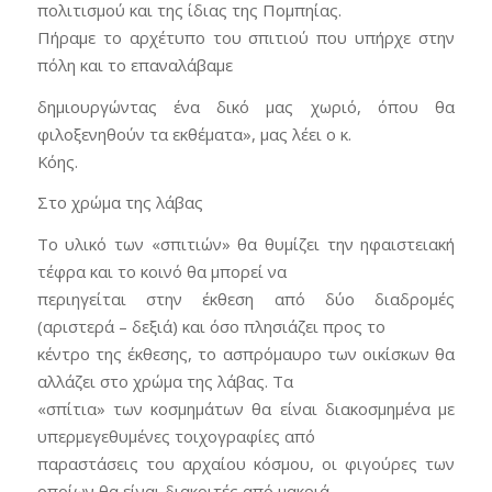
πολιτισμού και της ίδιας της Πομπηίας.
Πήραμε το αρχέτυπο του σπιτιού που υπήρχε στην
πόλη και το επαναλάβαμε
δημιουργώντας ένα δικό μας χωριό, όπου θα
φιλοξενηθούν τα εκθέματα», μας λέει ο κ.
Κόης.
Στο χρώμα της λάβας
Το υλικό των «σπιτιών» θα θυμίζει την ηφαιστειακή
τέφρα και το κοινό θα μπορεί να
περιηγείται στην έκθεση από δύο διαδρομές
(αριστερά – δεξιά) και όσο πλησιάζει προς το
κέντρο της έκθεσης, το ασπρόμαυρο των οικίσκων θα
αλλάζει στο χρώμα της λάβας. Τα
«σπίτια» των κοσμημάτων θα είναι διακοσμημένα με
υπερμεγεθυμένες τοιχογραφίες από
παραστάσεις του αρχαίου κόσμου, οι φιγούρες των
οποίων θα είναι διακριτές από μακριά