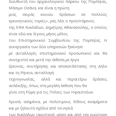
διευθυντή του αρχαιολογικού πάρκου της Πομπηίας,
Μάσιμο Οσάνα, και είναι η πρώτη
μιας σειράς κοινών δράσεων σε πολλούς
ερευνητικούς τομείς», μας λέει ο προϊστάμενος
της ΕΦΑ Κυκλάδων, Δημήτρης Αθανασούλης, ο οποίος
είναι εδώ και λίγους μήνες μέλος
του Επιστημονικού Συμβουλίου της Πομπηίας. Η
συνεργασία των δύο υπηρεσιών ξεκίνησε
με ανταλλαγές επιστημονικού προσωπικού και θα
συνεχιστεί και μετά την έκθεση με έργα
έρευνας, συντήρησης και αποκατάστασης στη Δήλο
και τη Ρήνεια, ανταλλαγή
τεχνογνωσίας, αλλά και περαιτέρω δράσεις
ανάδειξης, όπως στη μεγάλη έκθεση που θα
γίνει στη Ρώμη για τις Πόλεις των Ηφαιστείων.
Χρυσά, ασημένια, με πολύτιμους λίθους κοσμήματα
και με ζηλευτά σχέδια από τα νησιά
των Κυκλάδων (αριστερά, μέση) και από την ευρύτερη