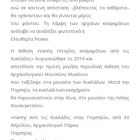
ενώ σε κοντινή απόσταση –βλέποντας τα εκθέματα–
θα «χάνονται» και θα γίνονται μέρος
του φόντου. Τη λάμψη των αρχαίων κοσμημάτων
ανέλαβε να αναδείξει φωτιστικά η
Ελευθερία Ντεκώ.
Η έκθεση «Vanity: Ιστορίες κοσμημάτων από τις
Κυκλάδες» διοργανώθηκε το 2016 και
αποτέλεσε την πρώτη μεγάλη περιοδική έκθεση του
Αρχαιολογικού Μουσείου Μυκόνου
που ταξίδεψε στα μουσεία των Κυκλάδων. Μετά την
Πομπηία, τα κυκλαδίτικα κοσμήματα
θα παρουσιαστούν στην Κίνα, στο μουσείο της πόλης
Κουανγκτσόου.
​​«Vanity: Από τις Κυκλάδες στην Πομπηία», από 30
Απριλίου, Αρχαιολογικό Πάρκο
Πομπηίας.