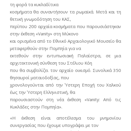
τη φορά τα κυκλαδίτικα
κοσμήματα θα συναντήσουν τα ρωμαϊκά. Μετά και τη
θετική γνωμοδότηση του ΚΑΣ,
περίπου 200 αρχαία κοσμήματα που παρουσιάστηκαν
στην έκθεση «Vanity» στη Μύκονο
και ορισμένα από το Εθνικό Αρχαιολογικό Μουσείο θα
μεταφερθούν στην Πομπηία για να
εκτεθούν στην εντυπωσιακή Παλαίστρα, σε μια
αρχιτεκτονική σύνθεση του Στέλιου Κόη
που θα συμβολίζει τον αρχαίο οικισμό. Συνολικά 350
θησαυροί ματαιοδοξίας, που
χρονολογούνται από την Ύστερη Εποχή του Χαλκού
έως την Ύστερη Ελληνιστική, θα
παρουσιαστούν στη νέα έκθεση «Vanity: Aπό τις
Κυκλάδες στην Πομπηία».
«Η έκθεση είναι αποτέλεσμα του μνημονίου
συνεργασίας που έχουμε υπογράψει με τον