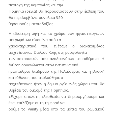
περιοχή της Καμπανίας και την
Πομπηία (δεξιά) θα παρουσιαστούν στην έκθεση που
θα περιλαμβάνει συνολικά 350
θησαυρούς ματαιοδοξίας.
Η ιδιαίτερη υφή και το χρώμα των ηφαιστειογενών
πετρωμάτων είναι ένα από τα
χαρακτηριστικά που ενέταξε ο διακεκριμένος
αρχιτέκτονας Στέλιος Κόης στη μορφολογία
των κατασκευών που αναδεικνύουν τα εκθέματα. Η
έκθεση οργανώνεται στον εντυπωσιακό
ημιυπαίθριο διάδρομο της Παλαίστρας και η βασική
κατεύθυνση που ακολούθησε ο
αρχιτέκτονας ήταν η δημιουργία ενός χώρου που θα
θυμίζει τον οικισμό της Πομπηίας.
«Είχαμε απόλυτη ελευθερία να δημιουργήσουμε και
έτσι επιλέξαμε αυτή τη φορά να
δούμε το Vanity μέσα από τα μάτια του ρωμαϊκού