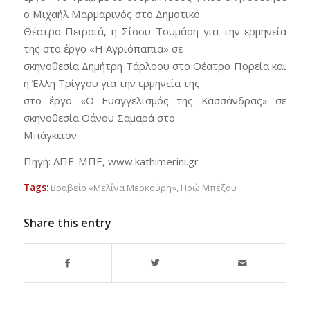
ο Μιχαήλ Μαρμαρινός στο Δημοτικό
Θέατρο Πειραιά, η Σίσσυ Τουμάση για την ερμηνεία
της στο έργο «Η Αγριόπαπια» σε
σκηνοθεσία Δημήτρη Τάρλοου στο Θέατρο Πορεία και
η Έλλη Τρίγγου για την ερμηνεία της
στο έργο «Ο Ευαγγελισμός της Κασσάνδρας» σε
σκηνοθεσία Θάνου Σαμαρά στο
Μπάγκειον.
Πηγή: ΑΠΕ-ΜΠΕ, www.kathimerini.gr
Tags:
Βραβείο «Μελίνα Μερκούρη»
,
Ηρώ Μπέζου
Share this entry