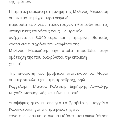
της τρόπο».
Η τιμητική διάκριση στη μνήμη της Μελίνας Μερκούρη
συνεκτιμά τη μέχρι τώρα σκηνική
παρουσία των νέων ταλαντούχων ηθοποιών και τις
υποκριτικές επιδόσεις τους. Το βραβείο
ανέρχεται σε 3.000 ευρώ και η τιμώμενη ηθοποιός
κρατά για ένα χρόνο την καρφίτσα της
Μελίνας Μερκούρη, την οποία παραδίδει στην
ομότεχνή της που διακρίνεται την επόμενη
χρονιά.
Την επιτροπή του βραβείου αποτελούν οι: Μάγια
Λυμπεροπούλου (επίτιμη πρόεδρος), Δηώ
Καγγελάρη, Ματίνα Καλτάκη, Δημήτρης Λιγνάδης,
Μιχαήλ Μαρμαρινός και Ρένη Πιττακή.
Υποψήφιες ήταν επίσης για το βραβείο η Ευαγγελία
Καρακατσάνη για την ερμηνεία της στο
έργο «Το Τραμ με το όνομα Πόθος», που σκηνοθέτησε