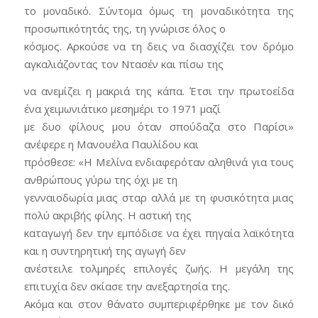
το μοναδικό. Σύντομα όμως τη μοναδικότητα της
προσωπικότητάς της, τη γνώρισε όλος ο
κόσμος. Αρκούσε να τη δεις να διασχίζει τον δρόμο
αγκαλιάζοντας τον Ντασέν και πίσω της
να ανεμίζει η μακριά της κάπα. Έτσι την πρωτοείδα
ένα χειμωνιάτικο μεσημέρι το 1971 μαζί
με δυο φίλους μου όταν σπούδαζα στο Παρίσι»
ανέφερε η Μανουέλα Παυλίδου και
πρόσθεσε: «Η Μελίνα ενδιαφερόταν αληθινά για τους
ανθρώπους γύρω της όχι με τη
γενναιοδωρία μιας σταρ αλλά με τη φυσικότητα μιας
πολύ ακριβής φίλης. Η αστική της
καταγωγή δεν την εμπόδισε να έχει πηγαία λαϊκότητα
και η συντηρητική της αγωγή δεν
ανέστειλε τολμηρές επιλογές ζωής. Η μεγάλη της
επιτυχία δεν σκίασε την ανεξαρτησία της.
Ακόμα και στον θάνατο συμπεριφέρθηκε με τον δικό