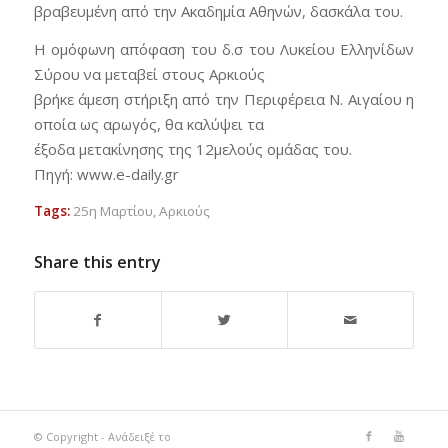
βραβευμένη από την Ακαδημία Αθηνών, δασκάλα του.
Η ομόφωνη απόφαση του δ.σ του Λυκείου Ελληνίδων
Σύρου να μεταβεί στους Αρκιούς
βρήκε άμεση στήριξη από την Περιφέρεια Ν. Αιγαίου η
οποία ως αρωγός, θα καλύψει τα
έξοδα μετακίνησης της 12μελούς ομάδας του.
Πηγή: www.e-daily.gr
Tags:
25η Μαρτίου
,
Αρκιούς
Share this entry
© Copyright - Ανάδειξέ το