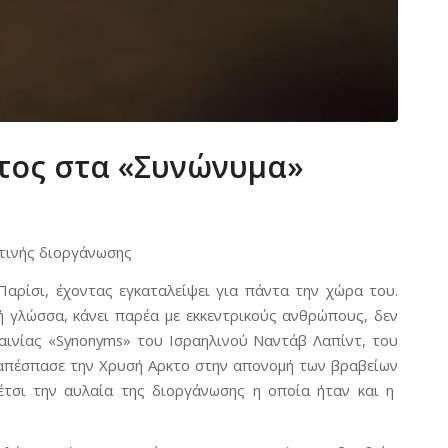
κτος στα «Συνώνυμα»
ετινής διοργάνωσης
Παρίσι, έχοντας εγκαταλείψει για πάντα την χώρα του.
ή γλώσσα, κάνει παρέα με εκκεντρικούς ανθρώπους, δεν
ταινίας «Synonyms» του Ισραηλινού Ναντάβ Λαπίντ, του
 απέσπασε την Χρυσή Αρκτο στην απονομή των βραβείων
τσι την αυλαία της διοργάνωσης η οποία ήταν και η