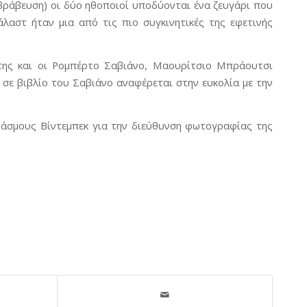
η βράβευση) οι δύο ηθοποιοί υποδύονται ένα ζευγάρι που
άλαστ ήταν μια από τις πιο συγκινητικές της εφετινής
έτης και οι Ρομπέρτο Σαβιάνο, Μαουρίτσιο Μπράουτσι
σε βιβλίο του Σαβιάνο αναφέρεται στην ευκολία με την
άσμους Βίντεμπεκ για την διεύθυνση φωτογραφίας της