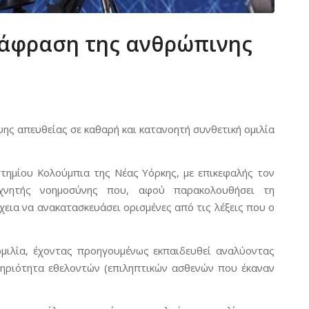
τάφραση της ανθρώπινης
ης απευθείας σε καθαρή και κατανοητή συνθετική ομιλία
στημίου Κολούμπια της Νέας Υόρκης, με επικεφαλής τον
χνητής νοημοσύνης που, αφού παρακολουθήσει τη
χεια να ανακατασκευάσει ορισμένες από τις λέξεις που ο
ομιλία, έχοντας προηγουμένως εκπαιδευθεί αναλύοντας
ηριότητα εθελοντών (επιληπτικών ασθενών που έκαναν