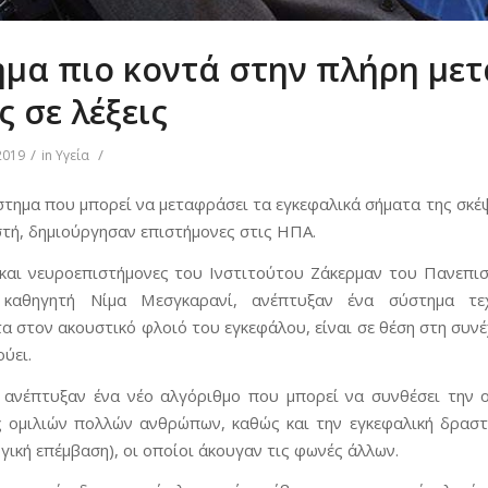
ήμα πιο κοντά στην πλήρη με
 σε λέξεις
/
/
2019
in
Υγεία
τημα που μπορεί να μεταφράσει τα εγκεφαλικά σήματα της σκέψ
τή, δημιούργησαν επιστήμονες στις ΗΠΑ.
 και νευροεπιστήμονες του Ινστιτούτου Ζάκερμαν του Πανεπι
 καθηγητή Νίμα Μεσγκαρανί, ανέπτυξαν ένα σύστημα τε
α στον ακουστικό φλοιό του εγκεφάλου, είναι σε θέση στη συνέ
ύει.
 ανέπτυξαν ένα νέο αλγόριθμο που μπορεί να συνθέσει την 
 ομιλιών πολλών ανθρώπων, καθώς και την εγκεφαλική δραστ
γική επέμβαση), οι οποίοι άκουγαν τις φωνές άλλων.