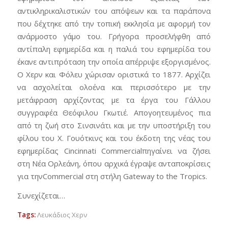
αντικληρικαλιστικών του απόψεων και τα παράπονα
που δέχτηκε από την τοπική εκκλησία με αφορμή τον
ανάρμοστο γάμο του. Γρήγορα προσελήφθη από
αντίπαλη εφημερίδα και η παλιά του εφημερίδα του
έκανε αντιπρόταση την οποία απέρριψε εξοργισμένος.
Ο Χερν και Φόλευ χώρισαν οριστικά το 1877. Αρχίζει
να ασχολείται ολοένα και περισσότερο με την
μετάφραση αρχίζοντας με τα έργα του Γάλλου
συγγραφέα Θεόφιλου Γκωτιέ. Απογοητευμένος πια
από τη ζωή στο Σινσινάτι και με την υποστήριξη του
φίλου του Χ. Γουότκινς και του έκδοτη της νέας του
εφημερίδας Cincinnati Commercialπηγαίνει να ζήσει
στη Νέα Ορλεάνη, όπου αρχικά έγραψε ανταποκρίσεις
για τηνCommercial στη στήλη Gateway to the Tropics.
Συνεχίζεται…
Tags:
Λευκάδιος Χερν