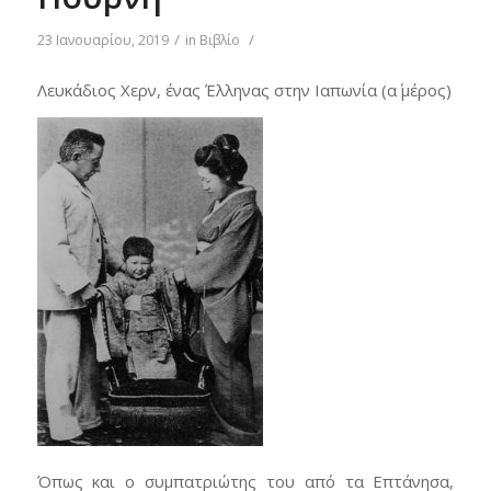
/
/
23 Ιανουαρίου, 2019
in
Βιβλίο
Λευκάδιος Χερν, ένας Έλληνας στην Ιαπωνία (α΄ μέρος)
Όπως και ο συμπατριώτης του από τα Επτάνησα,