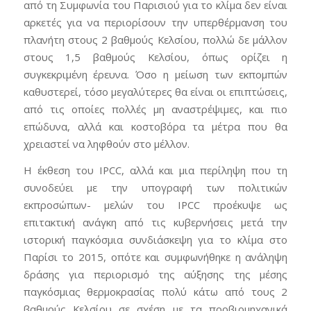
από τη Συμφωνία του Παρισιού για το κλίμα δεν είναι
αρκετές για να περιορίσουν την υπερθέρμανση του
πλανήτη στους 2 βαθμούς Κελσίου, πολλώ δε μάλλον
στους 1,5 βαθμούς Κελσίου, όπως ορίζει η
συγκεκριμένη έρευνα. Όσο η μείωση των εκπομπών
καθυστερεί, τόσο μεγαλύτερες θα είναι οι επιπτώσεις,
από τις οποίες πολλές μη αναστρέψιμες, και πιο
επώδυνα, αλλά και κοστοβόρα τα μέτρα που θα
χρειαστεί να ληφθούν στο μέλλον.
Η έκθεση του IPCC, αλλά και μια περίληψη που τη
συνοδεύει με την υπογραφή των πολιτικών
εκπροσώπων- μελών του IPCC προέκυψε ως
επιτακτική ανάγκη από τις κυβερνήσεις μετά την
ιστορική παγκόσμια συνδιάσκεψη για το κλίμα στο
Παρίσι το 2015, οπότε και συμφωνήθηκε η ανάληψη
δράσης για περιορισμό της αύξησης της μέσης
παγκόσμιας θερμοκρασίας πολύ κάτω από τους 2
βαθμούς Κελσίου σε σχέση με τα προβιομηχανικά