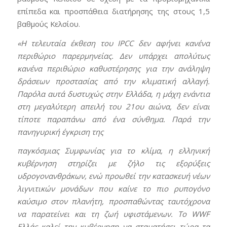
επίπεδα και προσπάθεια διατήρησης της στους 1,5
βαθμούς Κελσίου.
«Η τελευταία έκθεση του IPCC δεν αφήνει κανένα
περιθώριο παρερμηνείας. Δεν υπάρχει απολύτως
κανένα περιθώριο καθυστέρησης για την ανάληψη
δράσεων προστασίας από την κλιματική αλλαγή.
Παρόλα αυτά δυστυχώς στην Ελλάδα, η μάχη ενάντια
στη μεγαλύτερη απειλή του 21ου αιώνα, δεν είναι
τίποτε παραπάνω από ένα σύνθημα. Παρά την
πανηγυρική έγκριση της
παγκόσμιας Συμφωνίας για το κλίμα, η ελληνική
κυβέρνηση στηρίζει με ζήλο τις εξορύξεις
υδρογονανθράκων, ενώ προωθεί την κατασκευή νέων
λιγνιτικών μονάδων που καίνε το πιο ρυπογόνο
καύσιμο στον πλανήτη, προσπαθώντας ταυτόχρονα
να παρατείνει και τη ζωή υφιστάμενων. Το WWF
Ελλάς καλεί την κυβέρνηση να σταματήσει τώρα τα