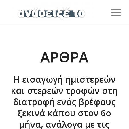
ΆΡΘΡΑ
Η εισαγωγή ημιστερεών
και στερεών τροφών στη
διατροφή ενός βρέφους
ξεκινά κάπου στον 6ο
μήνα, ανάλογα με τις