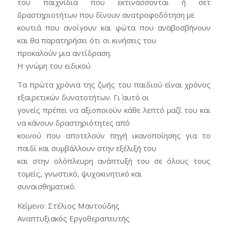
του παιχνίδια που εκτινάσσονται ή σετ
δραστηριοτήτων που δίνουν ανατροφοδότηση με
κουτιά που ανοίγουν και φώτα που αναβοσβήνουν
και θα παρατηρήσει ότι οι κινήσεις του
προκαλούν μια αντίδραση.
Η γνώμη του ειδικού
Τα πρώτα χρόνια της ζωής του παιδιού είναι χρόνος
εξαιρετικών δυνατοτήτων. Γι΄ αυτό οι
γονείς πρέπει να αξιοποιούν κάθε λεπτό μαζί του και
να κάνουν δραστηριότητες από
κοινού που αποτελούν πηγή ικανοποίησης για το
παιδί και συμβάλλουν στην εξέλιξή του
και στην ολόπλευρη ανάπτυξή του σε όλους τους
τομείς, γνωστικό, ψυχοκινητικό και
συναισθηματικό.
Κείμενο: Στέλιος Μαντούδης
Αναπτυξιακός Εργοθεραπευτής