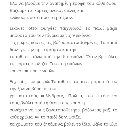
Έλα να βρούμε την αγαπημένη τροφή του κάθε ζώου.
Βάζουμε τις κάρτες ανακατεμένες και
ενώνουμε αυτά που ταιριάζουν.
Εικόνες lotto: Οδηγίες παιχνιδιού: Το παιδί βάζει
μπροστά του τον πίνακα με τις 9 εικόνες.
Τις μικρές κάρτες τις βάζουμε στοιβαγμένες. Το παιδί
διαλέγει την πρώτη κάρτα και την
τοποθετεί πάνω από την ίδια εικόνα. Όταν βρει όλες
τις κάρτες κερδίζει. Ταύτιση εικόνων
και κατάκτηση εννοιών.
Ξεχωρίζω και μετρώ: Τοποθετεί το παιδί μπροστά του
την ξύλινη βάση με τους
χρωματιστούς κυλίνδρους. Πρώτα, του ζητάμε να
τους βγάλει από τη θέση τους και στη
συνέχεια να τους ξανατοποθετήσει βάζοντας μαζί το
κάθε χρώμα. Αν το παιδί δε γνωρίζει
τα χρώματα του ζητάμε να βάλει το ίδιο. Βάλε το ίδιο