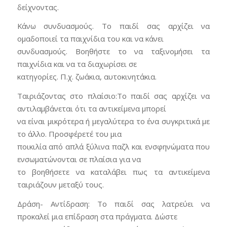
δείχνοντας.
Κάνω συνδυασμούς. Το παιδί σας αρχίζει να
ομαδοποιεί τα παιχνίδια του και να κάνει
συνδυασμούς. Βοηθήστε το να ταξινομήσει τα
παιχνίδια και να τα διαχωρίσει σε
κατηγορίες. Π.χ. ζωάκια, αυτοκινητάκια.
Ταιριάζοντας στο πλαίσιο:Το παιδί σας αρχίζει να
αντιλαμβάνεται ότι τα αντικείμενα μπορεί
να είναι μικρότερα ή μεγαλύτερα το ένα συγκριτικά με
το άλλο. Προσφέρετέ του μια
ποικιλία από απλά ξύλινα παζλ και ενσφηνώματα που
ενσωματώνονται σε πλαίσια για να
το βοηθήσετε να καταλάβει πως τα αντικείμενα
ταιριάζουν μεταξύ τους.
Δράση- Αντίδραση: Το παιδί σας λατρεύει να
προκαλεί μια επίδραση στα πράγματα. Δώστε