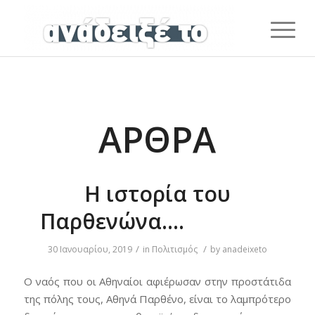
ΆΡΘΡΑ
Η ιστορία του
Παρθενώνα….
/
/
30 Ιανουαρίου, 2019
in
Πολιτισμός
by
anadeixeto
Ο ναός που οι Αθηναίοι αφιέρωσαν στην προστάτιδα
της πόλης τους, Αθηνά Παρθένο, είναι το λαμπρότερο