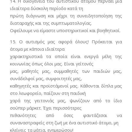
14. Η οικογένεια του αυτιστικού ατόμου περνάει μια
ιδιαίτερα δύσκολη περίοδο κατά τη
πρώτη διάγνωση και μέχρι τη συνειδητοποίηση της
διαταραχής και της συμπτωματολογίας.
Οφείλουμε να είμαστε υποστηρικτικοί και βοηθητικοί.
15. Ο αυτισμός μας αφορά όλους! Πρόκειται για
άτομα με κάποια ιδιαίτερα
χαρακτηριστικά τα οποία είναι ενεργά μέλη της
κοινωνίας όπως όλοι μας. Είναι γείτονές
μας, μαθητές μας, συμμαθητές των παιδιών μας,
συνάδελφοί μας, συμφοιτητές μας,
καθηγητές και προϊστάμενοί μας. Κάθονται δίπλα μας
στο λεωφορείο, παίζουν στη παιδική
χαρά της γειτονιάς μας, ψωνίζουν από το ίδιο
σούπερ μάρκετ. Έχει περισσότερες
πιθανότητες από όσες φαντάζεσαι να
συναναστραφείς στη ζωή με ένα αυτιστικό άτομο, μη
κλείνεις τα μάτια, ενημερώσου!