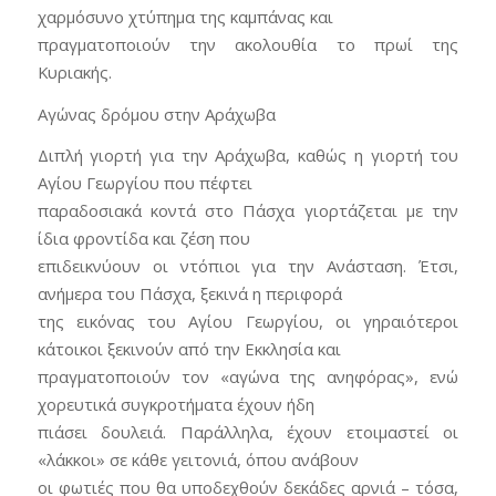
χαρμόσυνο χτύπημα της καμπάνας και
πραγματοποιούν την ακολουθία το πρωί της
Κυριακής.
Αγώνας δρόμου στην Αράχωβα
Διπλή γιορτή για την Αράχωβα, καθώς η γιορτή του
Αγίου Γεωργίου που πέφτει
παραδοσιακά κοντά στο Πάσχα γιορτάζεται με την
ίδια φροντίδα και ζέση που
επιδεικνύουν οι ντόπιοι για την Ανάσταση. Έτσι,
ανήμερα του Πάσχα, ξεκινά η περιφορά
της εικόνας του Αγίου Γεωργίου, οι γηραιότεροι
κάτοικοι ξεκινούν από την Εκκλησία και
πραγματοποιούν τον «αγώνα της ανηφόρας», ενώ
χορευτικά συγκροτήματα έχουν ήδη
πιάσει δουλειά. Παράλληλα, έχουν ετοιμαστεί οι
«λάκκοι» σε κάθε γειτονιά, όπου ανάβουν
οι φωτιές που θα υποδεχθούν δεκάδες αρνιά – τόσα,