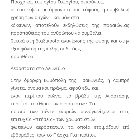
Πάσχα και του αγίου Γεωργίου, οι κούνιες,
οι επισκέψεις με όργανα στους τάφους, η συμβολική
χρήση των αβγών – και μάλιστα
κόκκινων, αποτελούν εκδηλώσεις της προαιώνιας
προσπάθειας του ανθρώπου να συμβάλει
θετικά στη διαδικασία ανανέωσης της φύσης και στην
εξασφάλιση της καλής σοδειάς»,
προσθέτει.
Αερόστατα στο Λεωνίδιο
Στην όμορφη κωμόπολη της Τσακωνιάς, η Λαμπρή
γίνεται όνομα και πράγμα, αφού εδώ και
έναν περίπου αιώνα, το βράδυ της Ανάστασης
τηρείται το έθιμο των αερόστατων. Τα
παιδιά των πέντε ενοριών συναγωνίζονται στις
επιτυχείς «πτήσεις» των χρωματιστών
φωτεινών αερόστατων, τα οποία ετοιμάζουν επί
εβδομάδες πριν το Πάσχα. Για περίπου