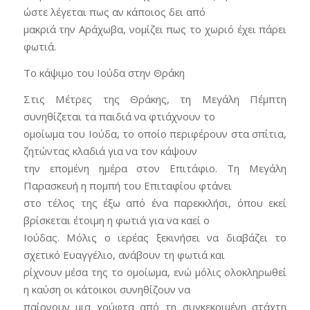
ώστε λέγεται πως αν κάποιος δει από
μακριά την Αράχωβα, νομίζει πως το χωριό έχει πάρει
φωτιά.
Το κάψιμο του Ιούδα στην Θράκη
Στις Μέτρες της Θράκης, τη Μεγάλη Πέμπτη
συνηθίζεται τα παιδιά να φτιάχνουν το
ομοίωμα του Ιούδα, το οποίο περιφέρουν στα σπίτια,
ζητώντας κλαδιά για να τον κάψουν
την επομένη ημέρα στον Επιτάφιο. Τη Μεγάλη
Παρασκευή η πομπή του Επιταφίου φτάνει
στο τέλος της έξω από ένα παρεκκλήσι, όπου εκεί
βρίσκεται έτοιμη η φωτιά για να καεί ο
Ιούδας. Μόλις ο ιερέας ξεκινήσει να διαβάζει το
σχετικό Ευαγγέλιο, ανάβουν τη φωτιά και
ρίχνουν μέσα της το ομοίωμα, ενώ μόλις ολοκληρωθεί
η καύση οι κάτοικοι συνηθίζουν να
παίρνουν μια χούφτα από τη συγκεκριμένη στάχτη