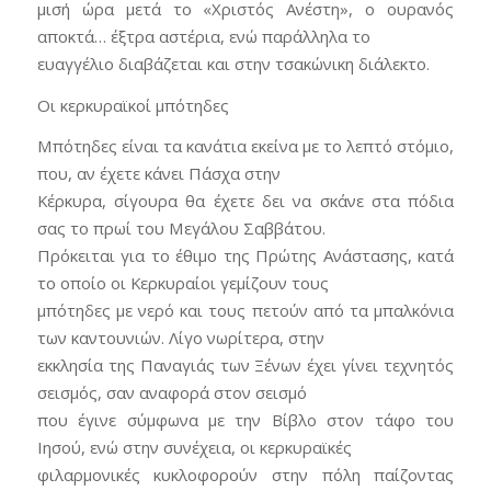
μισή ώρα μετά το «Χριστός Ανέστη», ο ουρανός
αποκτά… έξτρα αστέρια, ενώ παράλληλα το
ευαγγέλιο διαβάζεται και στην τσακώνικη διάλεκτο.
Οι κερκυραϊκοί μπότηδες
Μπότηδες είναι τα κανάτια εκείνα με το λεπτό στόμιο,
που, αν έχετε κάνει Πάσχα στην
Κέρκυρα, σίγουρα θα έχετε δει να σκάνε στα πόδια
σας το πρωί του Μεγάλου Σαββάτου.
Πρόκειται για το έθιμο της Πρώτης Ανάστασης, κατά
το οποίο οι Κερκυραίοι γεμίζουν τους
μπότηδες με νερό και τους πετούν από τα μπαλκόνια
των καντουνιών. Λίγο νωρίτερα, στην
εκκλησία της Παναγιάς των Ξένων έχει γίνει τεχνητός
σεισμός, σαν αναφορά στον σεισμό
που έγινε σύμφωνα με την Βίβλο στον τάφο του
Ιησού, ενώ στην συνέχεια, οι κερκυραϊκές
φιλαρμονικές κυκλοφορούν στην πόλη παίζοντας