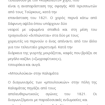
είναι η αναπαράσταση της σφαγής 400 Ιερισσιωτών
από τους Τούρκους, κατά την
επανάσταση του 1821. Ο χορός περνά κάτω από
δάφνινη αψίδα όπου υπάρχουν δύο
νεαροί με υψωμένα σπαθιά και στη μέση του
τραγουδιού «διπλώνεται» στα δύο με τους
χορευτές να περνούν ο ένας απέναντι από τον άλλο
για τον τελευταίο χαιρετισμό. Κατά την
διάρκεια της γιορτής μοιράζεται, καφές που βράζει σε
μεγάλο καζάνι («ζωγραφίτικος»),
τσουρέκια και αυγά.
«Μπουλούκια» στην Καλαμάτα
Ο διαγωνισμός των «μπουλουκιών» στην πόλη της
Καλαμάτας πηγάζει από τους
απελευθερωτικούς αγώνες του 1821. Οι
διαγωνιζόμενοι με παραδοσιακές ενδυμασίες και