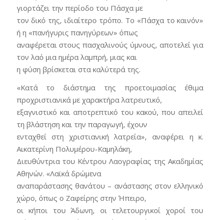
γιορτάζει την περίοδο του Πάσχα με
τον δικό της, ιδιαίτερο τρόπο. Το «Πάσχα το καινόν»
ή η «πανήγυρις πανηγύρεων» όπως
αναφέρεται στους πασχαλινούς ύμνους, αποτελεί για
τον λαό μια ημέρα λαμπρή, μιας και
η φύση βρίσκεται στα καλύτερά της.
«Κατά το διάστημα της προετοιμασίας έθιμα
προχριστιανικά με χαρακτήρα λατρευτικό,
εξαγνιστικό και αποτρεπτικό του κακού, που απειλεί
τη βλάστηση και την παραγωγή, έχουν
ενταχθεί στη χριστιανική λατρεία», αναφέρει η κ.
Aικατερίνη Πολυμέρου-Καμηλάκη,
Διευθύντρια του Κέντρου Λαογραφίας της Ακαδημίας
Αθηνών. «Λαϊκά δρώμενα
αναπαράστασης θανάτου – ανάστασης στον ελληνικό
χώρο, όπως ο Ζαφείρης στην Ήπειρο,
οι κήποι του Άδωνη, οι τελετουργικοί χοροί του