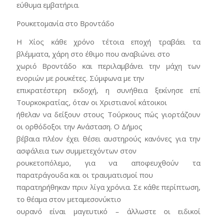
εύθυμα εμβατήρια.
Ρουκετομανία στο Βροντάδο
Η Χίος κάθε χρόνο τέτοια εποχή τραβάει τα
βλέμματα, χάρη στο έθιμο που αναβιώνει στο
χωριό Βροντάδο και περιλαμβάνει την μάχη των
ενοριών με ρουκέτες. Σύμφωνα με την
επικρατέστερη εκδοχή, η συνήθεια ξεκίνησε επί
Τουρκοκρατίας, όταν οι Χριστιανοί κάτοικοι
ήθελαν να δείξουν στους Τούρκους πώς γιορτάζουν
οι ορθόδοξοι την Ανάσταση. Ο Δήμος
βέβαια πλέον έχει θέσει αυστηρούς κανόνες για την
ασφάλεια των συμμετεχόντων στον
ρουκετοπόλεμο, για να αποφευχθούν τα
παρατράγουδα και οι τραυματισμοί που
παρατηρήθηκαν πριν λίγα χρόνια. Σε κάθε περίπτωση,
το θέαμα στον μεταμεσονύκτιο
ουρανό είναι μαγευτικό – άλλωστε οι ειδικοί