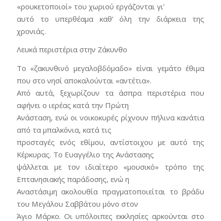
«ρουκετοποιοί» του χωριού εργάζονται γι’
αυτό το υπερθέαμα καθ’ όλη την διάρκεια της
χρονιάς.
Λευκά περιστέρια στην Ζάκυνθο
Το «ζακυνθινό μεγαλοβδόμαδο» είναι γεμάτο έθιμα
που στο νησί αποκαλούνται «αντέτια».
Από αυτά, ξεχωρίζουν τα άσπρα περιστέρια που
αφήνει ο ιερέας κατά την Πρώτη
Ανάσταση, ενώ οι νοικοκυρές ρίχνουν πήλινα κανάτια
από τα μπαλκόνια, κατά τις
προσταγές ενός εθίμου, αντίστοιχου με αυτό της
Κέρκυρας. Το Ευαγγέλιο της Ανάστασης
ψάλλεται με τον ιδιαίτερο «μουσικό» τρόπο της
Επτανησιακής παράδοσης, ενώ η
Αναστάσιμη ακολουθία πραγματοποιείται το βράδυ
του Μεγάλου Σαββάτου μόνο στον
Άγιο Μάρκο. Οι υπόλοιπες εκκλησίες αρκούνται στο