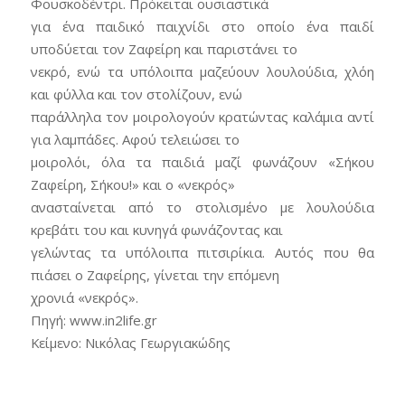
Φουσκοδέντρι. Πρόκειται ουσιαστικά
για ένα παιδικό παιχνίδι στο οποίο ένα παιδί
υποδύεται τον Ζαφείρη και παριστάνει το
νεκρό, ενώ τα υπόλοιπα μαζεύουν λουλούδια, χλόη
και φύλλα και τον στολίζουν, ενώ
παράλληλα τον μοιρολογούν κρατώντας καλάμια αντί
για λαμπάδες. Αφού τελειώσει το
μοιρολόι, όλα τα παιδιά μαζί φωνάζουν «Σήκου
Ζαφείρη, Σήκου!» και ο «νεκρός»
ανασταίνεται από το στολισμένο με λουλούδια
κρεβάτι του και κυνηγά φωνάζοντας και
γελώντας τα υπόλοιπα πιτσιρίκια. Αυτός που θα
πιάσει ο Ζαφείρης, γίνεται την επόμενη
χρονιά «νεκρός».
Πηγή: www.in2life.gr
Κείμενο: Νικόλας Γεωργιακώδης