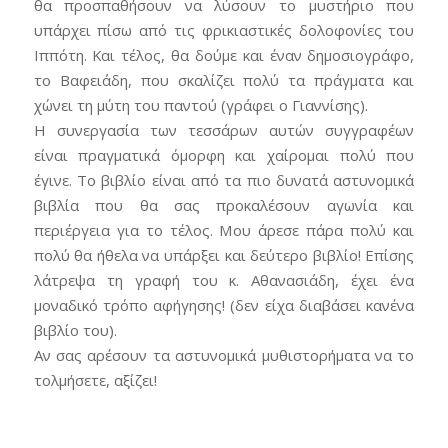
θα προσπαθήσουν να λύσουν το μυστήριο που
υπάρχει πίσω από τις φρικιαστικές δολοφονίες του
Ιππότη. Και τέλος, θα δούμε και έναν δημοσιογράφο,
το Βαφειάδη, που σκαλίζει πολύ τα πράγματα και
χώνει τη μύτη του παντού (γράφει ο Γιαννίσης).
Η συνεργασία των τεσσάρων αυτών συγγραφέων
είναι πραγματικά όμορφη και χαίρομαι πολύ που
έγινε. Το βιβλίο είναι από τα πιο δυνατά αστυνομικά
βιβλία που θα σας προκαλέσουν αγωνία και
περιέργεια για το τέλος. Μου άρεσε πάρα πολύ και
πολύ θα ήθελα να υπάρξει και δεύτερο βιβλίο! Επίσης
λάτρεψα τη γραφή του κ. Αθανασιάδη, έχει ένα
μοναδικό τρόπο αφήγησης! (δεν είχα διαβάσει κανένα
βιβλίο του).
Αν σας αρέσουν τα αστυνομικά μυθιστορήματα να το
τολμήσετε, αξίζει!