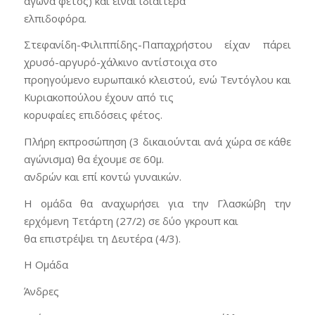
αγώνα φέτος) και είναι ιδιαίτερα
ελπιδοφόρα.
Στεφανίδη-Φιλιππίδης-Παπαχρήστου είχαν πάρει
χρυσό-αργυρό-χάλκινο αντίστοιχα στο
προηγούμενο ευρωπαικό κλειστού, ενώ Τεντόγλου και
Κυριακοπούλου έχουν από τις
κορυφαίες επιδόσεις φέτος.
Πλήρη εκπροσώπηση (3 δικαιούνται ανά χώρα σε κάθε
αγώνισμα) θα έχουμε σε 60μ.
ανδρών και επί κοντώ γυναικών.
Η ομάδα θα αναχωρήσει για την Γλασκώβη την
ερχόμενη Τετάρτη (27/2) σε δύο γκρουπ και
θα επιστρέψει τη Δευτέρα (4/3).
Η Ομάδα
Άνδρες