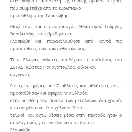
στην Αθήνα η αποστολή της εθνικής ομάδας στίβου,
που συμμετείχε από το ευρωπαϊκό
πρωτάθλημα της Γλασκώβης.
Μαζί τους και ο υφυπουργός Αθλητισμού Γιώργος
Βασιλειάδης, που βρέθηκε στη
Γλασκώβη και παρακολούθησε από κοντά τις
προσπάθειες των πρωταθλητών μας.
Τους Έλληνες αθλητές υποδέχτηκε ο πρόεδρος του
ΣΕΓΑΣ, Κώστας Παναγόπουλος, φίλοι και
συγγενείς.
Για τρεις ημέρες οι 17 αθλητές και αθλήτριές μας ,
προσπάθησαν και έφεραν την Ελλάδα
στην 5η θέση του πίνακα των μεταλλίων: ένα χρυσό,
δύο ασημένια και ένα χάλκινο, δέκα
τελικοί, και οχτώ θέσεις μέσα στην πεντάδα ήταν ο
απολογισμός για τον ελληνικό στίβο στη
Γλασκώβη.