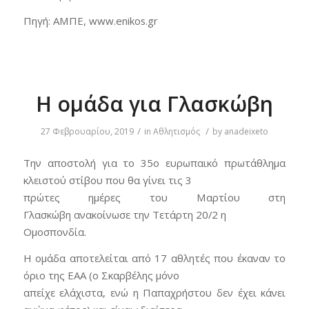
Πηγή: ΑΜΠΕ, www.enikos.gr
Η ομάδα για Γλασκώβη
/
/
27 Φεβρουαρίου, 2019
in
Αθλητισμός
by
anadeixeto
Την αποστολή για το 35ο ευρωπαικό πρωτάθλημα
κλειστού στίβου που θα γίνει τις 3
πρώτες ημέρες του Μαρτίου στη
Γλασκώβη ανακοίνωσε την Τετάρτη 20/2 η
Ομοσπονδία.
Η ομάδα αποτελείται από 17 αθλητές που έκαναν το
όριο της ΕΑΑ (ο Σκαρβέλης μόνο
απείχε ελάχιστα, ενώ η Παπαχρήστου δεν έχει κάνει