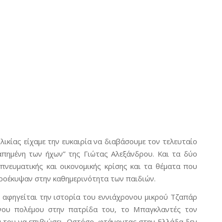
ικίας είχαμε την ευκαιρία να διαβάσουμε τον τελευταίο
γαπημένη των ήχων” της Γιώτας Αλεξάνδρου. Και τα δύο
πνευματικής και οικονομικής κρίσης και τα θέματα που
οέκυψαν στην καθημερινότητα των παιδιών.
ς αφηγείται την ιστορία του εννιάχρονου μικρού Τζαπάρ
ενου πολέμου στην πατρίδα του, το Μπαγκλαντές τον
ά του να επιβιώσει. Ωστόσο, φτάνοντας στην Ελλάδα δεν