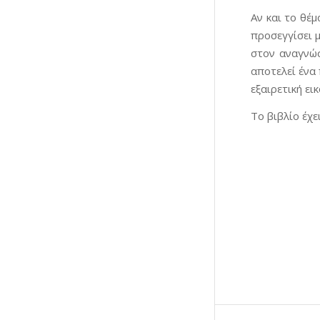
Αν και το θέμ
προσεγγίσει 
στον αναγνώσ
αποτελεί ένα 
εξαιρετική ε
Το βιβλίο έχε