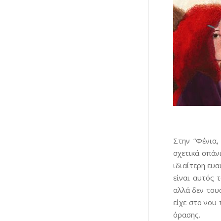
Στην “Φένια,
σχετικά σπάνι
ιδιαίτερη ευα
είναι αυτός 
αλλά δεν τους
είχε στο νου
όρασης.