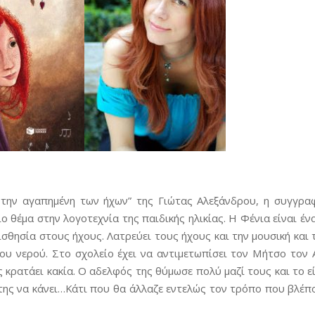
 την αγαπημένη των ήχων” της Γιώτας Αλεξάνδρου, η συγγραφ
ο θέμα στην λογοτεχνία της παιδικής ηλικίας. Η Φένια είναι ένα
ισθησία στους ήχους. Λατρεύει τους ήχους και την μουσική και
του νερού. Στο σχολείο έχει να αντιμετωπίσει τον Μήτσο τον 
 κρατάει κακία. Ο αδελφός της θύμωσε πολύ μαζί τους και το ε
 της να κάνει…Κάτι που θα άλλαζε εντελώς τον τρόπο που βλέπ