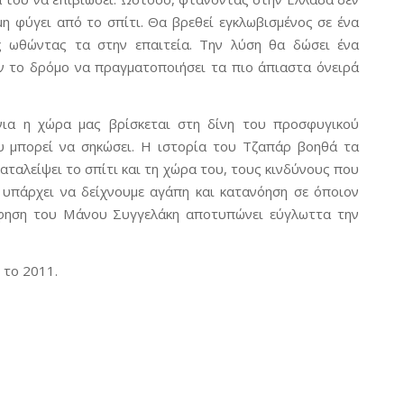
μη φύγει από το σπίτι. Θα βρεθεί εγκλωβισμένος σε ένα
ς ωθώντας τα στην επαιτεία. Την λύση θα δώσει ένα
υν το δρόμο να πραγματοποιήσει τα πιο άπιαστα όνειρά
όνια η χώρα μας βρίσκεται στη δίνη του προσφυγικού
 μπορεί να σηκώσει. Η ιστορία του Τζαπάρ βοηθά τα
αταλείψει το σπίτι και τη χώρα του, τους κινδύνους που
 υπάρχει να δείχνουμε αγάπη και κατανόηση σε όποιον
άφηση του Μάνου Συγγελάκη αποτυπώνει εύγλωττα την
 το 2011.