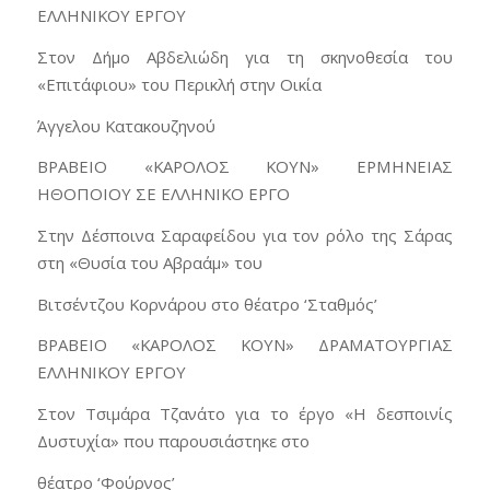
ΕΛΛΗΝΙΚΟΥ ΕΡΓΟΥ
Στον Δήμο Αβδελιώδη για τη σκηνοθεσία του
«Επιτάφιου» του Περικλή στην Οικία
Άγγελου Κατακουζηνού
ΒΡΑΒΕΙΟ «ΚΑΡΟΛΟΣ ΚΟΥΝ» ΕΡΜΗΝΕΙΑΣ
ΗΘΟΠΟΙΟΥ ΣΕ ΕΛΛΗΝΙΚΟ ΕΡΓΟ
Στην Δέσποινα Σαραφείδου για τον ρόλο της Σάρας
στη «Θυσία του Αβραάμ» του
Βιτσέντζου Κορνάρου στο θέατρο ‘Σταθμός’
ΒΡΑΒΕΙΟ «ΚΑΡΟΛΟΣ ΚΟΥΝ» ΔΡΑΜΑΤΟΥΡΓΙΑΣ
ΕΛΛΗΝΙΚΟΥ ΕΡΓΟΥ
Στον Τσιμάρα Τζανάτο για το έργο «Η δεσποινίς
Δυστυχία» που παρουσιάστηκε στο
θέατρο ‘Φούρνος’