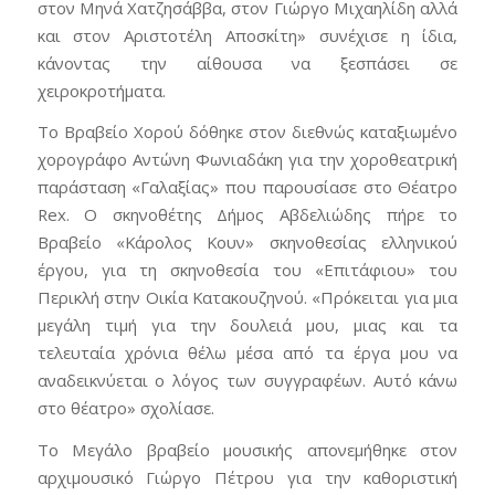
στον Μηνά Χατζησάββα, στον Γιώργο Μιχαηλίδη αλλά
και στον Αριστοτέλη Αποσκίτη» συνέχισε η ίδια,
κάνοντας την αίθουσα να ξεσπάσει σε
χειροκροτήματα.
Το Βραβείο Χορού δόθηκε στον διεθνώς καταξιωμένο
χορογράφο Αντώνη Φωνιαδάκη για την χοροθεατρική
παράσταση «Γαλαξίας» που παρουσίασε στο Θέατρο
Rex. Ο σκηνοθέτης Δήμος Αβδελιώδης πήρε το
Βραβείο «Κάρολος Κουν» σκηνοθεσίας ελληνικού
έργου, για τη σκηνοθεσία του «Επιτάφιου» του
Περικλή στην Οικία Κατακουζηνού. «Πρόκειται για μια
μεγάλη τιμή για την δουλειά μου, μιας και τα
τελευταία χρόνια θέλω μέσα από τα έργα μου να
αναδεικνύεται ο λόγος των συγγραφέων. Αυτό κάνω
στο θέατρο» σχολίασε.
Το Μεγάλο βραβείο μουσικής απονεμήθηκε στον
αρχιμουσικό Γιώργο Πέτρου για την καθοριστική