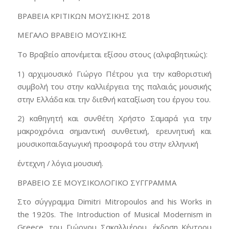
ΒΡΑΒΕΙΑ ΚΡΙΤΙΚΩΝ ΜΟΥΣΙΚΗΣ 2018
ΜΕΓΑΛΟ ΒΡΑΒΕΙΟ ΜΟΥΣΙΚΗΣ
Το Βραβείο απονέμεται εξίσου στους (αλφαβητικώς):
1) αρχιμουσικό Γιώργο Πέτρου για την καθοριστική
συμβολή του στην καλλιέργεια της παλαιάς μουσικής
στην Ελλάδα και την διεθνή καταξίωση του έργου του.
2) καθηγητή και συνθέτη Χρήστο Σαμαρά για την
μακροχρόνια σημαντική συνθετική, ερευνητική και
μουσικοπαιδαγωγική προσφορά του στην ελληνική
έντεχνη / λόγια μουσική.
ΒΡΑΒΕΙΟ ΣΕ ΜΟΥΣΙΚΟΛΟΓΙΚΟ ΣΥΓΓΡΑΜΜΑ
Στο σύγγραμμα Dimitri Mitropoulos and his Works in
the 1920s. The Introduction of Musical Modernism in
Greece, του Γιώργου Σακαλλιέρου, έκδοση Κέντρου