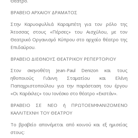
Θέατρο.
ΒΡΑΒΕΙΟ ΑΡΧΑΙΟΥ ΔΡΑΜΑΤΟΣ
Στην Καρυοφυλλιά Καραμπέτη για τον ρόλο της
Άτοσσας στους «Πέρσες» του Αισχύλου, με τον
Θεατρικό Οργανισμό Κύπρου στο αρχαίο θέατρο της
Επιδαύρου.
ΒΡΑΒΕΙΟ ΔΙΕΘΝΟΥΣ ΘΕΑΤΡΙΚΟΥ ΡΕΠΕΡΤΟΡΙΟΥ
Στον σκηνοθέτη Jean-Paul Denizon και τους
ηθοποιούς Γιάννη Σταματίου και Ελένη
Παπαχριστοπούλου για την παράσταση του έργου
«Οι Καρέκλες» του Ιονέσκο στο θέατρο «Εκστάν».
ΒΡΑΒΕΙΟ ΣΕ ΝΕΟ ή ΠΡΩΤΟΕΜΦΑΝΙΖΟΜΕΝΟ
ΚΑΛΛΙΤΕΧΝΗ ΤΟΥ ΘΕΑΤΡΟΥ
Το βραβείο απονέμεται από κοινού και εξ ημισείας
στους: