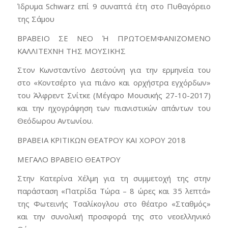
Ίδρυμα Schwarz επί 9 συναπτά έτη στο Πυθαγόρειο
της Σάμου
ΒΡΑΒΕΙΟ ΣΕ ΝΕΟ Ή ΠΡΩΤΟΕΜΦΑΝΙΖΟΜΕΝΟ
ΚΑΛΛΙΤΕΧΝΗ ΤΗΣ ΜΟΥΣΙΚΗΣ
Στον Κωνσταντίνο Δεστούνη για την ερμηνεία του
στο «Κοντσέρτο για πιάνο και ορχήστρα εγχόρδων»
του Άλφρεντ Σνίτκε (Μέγαρο Μουσικής 27-10-2017)
και την ηχογράφηση των πιανιστικών απάντων του
Θεόδωρου Αντωνίου.
ΒΡΑΒΕΙΑ ΚΡΙΤΙΚΩΝ ΘΕΑΤΡΟΥ ΚΑΙ ΧΟΡΟΥ 2018
ΜΕΓΑΛΟ ΒΡΑΒΕΙΟ ΘΕΑΤΡΟΥ
Στην Κατερίνα Χέλμη για τη συμμετοχή της στην
παράσταση «Πατρίδα Τώρα – 8 ώρες και 35 λεπτά»
της Φωτεινής Τσαλίκογλου στο θέατρο «Σταθμός»
και την συνολική προσφορά της στο νεοελληνικό