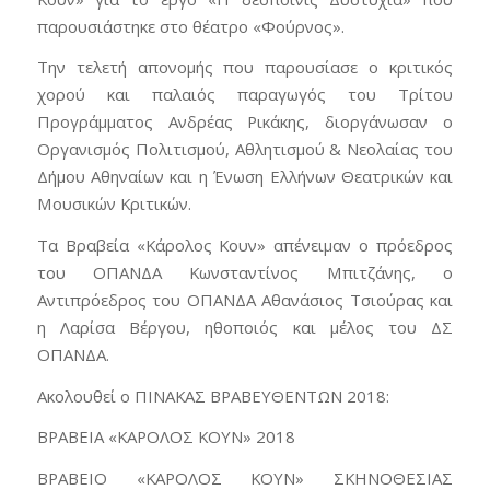
παρουσιάστηκε στο θέατρο «Φούρνος».
Την τελετή απονομής που παρουσίασε ο κριτικός
χορού και παλαιός παραγωγός του Τρίτου
Προγράμματος Ανδρέας Ρικάκης, διοργάνωσαν ο
Οργανισμός Πολιτισμού, Αθλητισμού & Νεολαίας του
Δήμου Αθηναίων και η Ένωση Ελλήνων Θεατρικών και
Μουσικών Κριτικών.
Τα Βραβεία «Κάρολος Κουν» απένειμαν ο πρόεδρος
του ΟΠΑΝΔΑ Κωνσταντίνος Μπιτζάνης, ο
Αντιπρόεδρος του ΟΠΑΝΔΑ Αθανάσιος Τσιούρας και
η Λαρίσα Βέργου, ηθοποιός και μέλος του ΔΣ
ΟΠΑΝΔΑ.
Ακολουθεί ο ΠΙΝΑΚΑΣ ΒΡΑΒΕΥΘΕΝΤΩΝ 2018:
ΒΡΑΒΕΙΑ «ΚΑΡΟΛΟΣ ΚΟΥΝ» 2018
ΒΡΑΒΕΙΟ «ΚΑΡΟΛΟΣ ΚΟΥΝ» ΣΚΗΝΟΘΕΣΙΑΣ