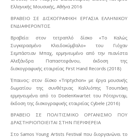
Ελληνικής Μουσικής, Αθήνα 2016
ΒΡΑΒΕΙΟ ΣΕ ΔΙΣΚΟΓΡΑΦΙΚΗ ΕΡΓΑΣΙΑ ΕΛΛΗΝΙΚΟΥ
ΕΝΔΙΑΦΕΡΟΝΤΟΣ
Βραβείο: στον τετραπλό δίσκο «Το Καλώς
Συγκερασμένο Κλειδοκύμβαλο» του Γιόχαν
Σεμπάστιαν Μπαχ, ερμηνευμένο από την πιανίστα
Αλεξάνδρα Παπαστεφάνου, έκδοση της
δισκογραφικής εταιρείας First Hand Records (2018)
Έπαινος: στον δίσκο «Triptychon» με έργα μουσικής
δωματίου της συνθέτριας Καλλιόπης Τσουπάκη
ερμηνευμένα από το DoelenKwartet του Ρότερνταμ,
έκδοση της δισκογραφικής εταιρείας Cybele (2016)
ΒΡΑΒΕΙΟ ΣΕ ΠΟΛΙΤΙΣΜΙΚΟ ΟΡΓΑΝΙΣΜΟ ΠΟΥ
ΔΡΑΣΤΗΡΙΟΠΟΙΕΙΤΑΙ ΣΤΗΝ ΠΕΡΙΦΕΡΕΙΑ
Στο Samos Young Artists Festival που διοργανώνει το