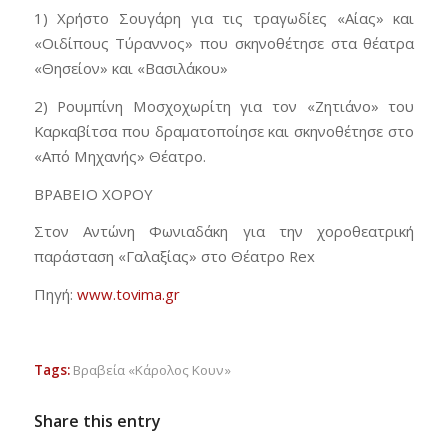
1) Χρήστο Σουγάρη για τις τραγωδίες «Αίας» και
«Οιδίπους Τύραννος» που σκηνοθέτησε στα θέατρα
«Θησείον» και «Βασιλάκου»
2) Ρουμπίνη Μοσχοχωρίτη για τον «Ζητιάνο» του
Καρκαβίτσα που δραματοποίησε και σκηνοθέτησε στο
«Από Μηχανής» Θέατρο.
ΒΡΑΒΕΙΟ ΧΟΡΟΥ
Στον Αντώνη Φωνιαδάκη για την χοροθεατρική
παράσταση «Γαλαξίας» στο Θέατρο Rex
Πηγή:
www.tovima.gr
Tags:
Βραβεία «Κάρολος Κουν»
Share this entry